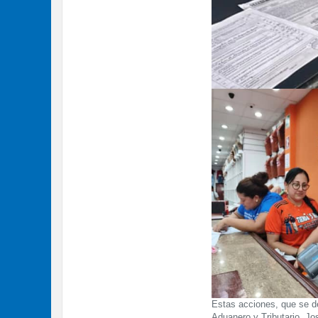
Estas acciones, que se de
Aduanero y Tributario, Jo