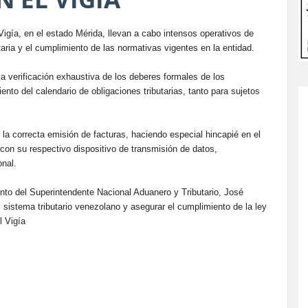
Vigía, en el estado Mérida, llevan a cabo intensos operativos de
butaria y el cumplimiento de las normativas vigentes en la entidad.
 la verificación exhaustiva de los deberes formales de los
nto del calendario de obligaciones tributarias, tanto para sujetos
e la correcta emisión de facturas, haciendo especial hincapié en el
con su respectivo dispositivo de transmisión de datos,
onal.
ento del Superintendente Nacional Aduanero y Tributario, José
l sistema tributario venezolano y asegurar el cumplimiento de la ley
l Vigía