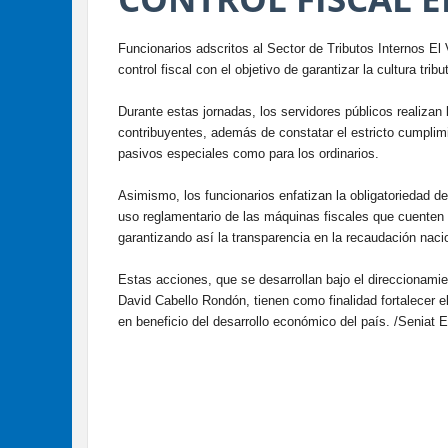
Funcionarios adscritos al Sector de Tributos Internos El 
control fiscal con el objetivo de garantizar la cultura tri
​Durante estas jornadas, los servidores públicos realizan
contribuyentes, además de constatar el estricto cumplimie
pasivos especiales como para los ordinarios.
​Asimismo, los funcionarios enfatizan la obligatoriedad d
uso reglamentario de las máquinas fiscales que cuenten 
garantizando así la transparencia en la recaudación naci
​Estas acciones, que se desarrollan bajo el direccionami
David Cabello Rondón, tienen como finalidad fortalecer e
en beneficio del desarrollo económico del país. /Seniat E