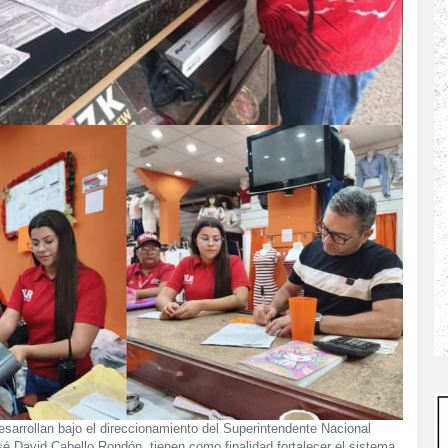
sarrollan bajo el direccionamiento del Superintendente Nacional
sé David Cabello Rondón, tienen como finalidad fortalecer el sistema