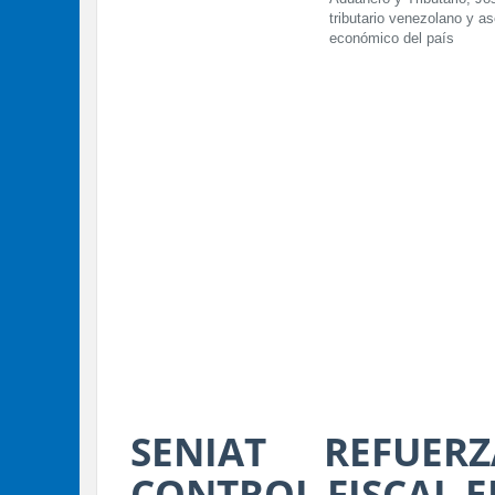
tributario venezolano y as
económico del país
SENIAT REFUER
CONTROL FISCAL E