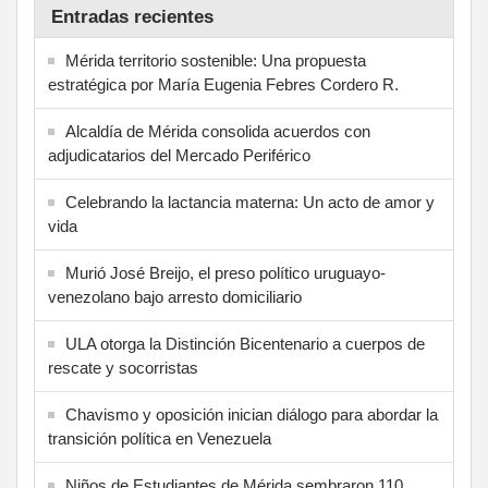
Entradas recientes
Mérida territorio sostenible: Una propuesta
estratégica por María Eugenia Febres Cordero R.
Alcaldía de Mérida consolida acuerdos con
adjudicatarios del Mercado Periférico
Celebrando la lactancia materna: Un acto de amor y
vida
Murió José Breijo, el preso político uruguayo-
venezolano bajo arresto domiciliario
ULA otorga la Distinción Bicentenario a cuerpos de
rescate y socorristas
Chavismo y oposición inician diálogo para abordar la
transición política en Venezuela
Niños de Estudiantes de Mérida sembraron 110