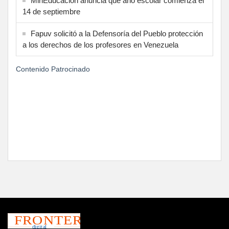
MinEducación anuncia que año escolar comienza el
14 de septiembre
Fapuv solicitó a la Defensoría del Pueblo protección
a los derechos de los profesores en Venezuela
Contenido Patrocinado