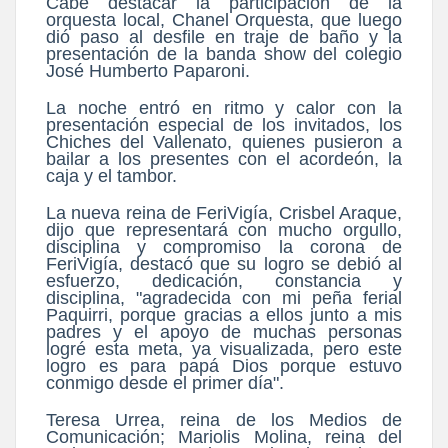
Cabe destacar la participación de la
orquesta local, Chanel Orquesta, que luego
dió paso al desfile en traje de baño y la
presentación de la banda show del colegio
José Humberto Paparoni.
La noche entró en ritmo y calor con la
presentación especial de los invitados, los
Chiches del Vallenato, quienes pusieron a
bailar a los presentes con el acordeón, la
caja y el tambor.
La nueva reina de FeriVigía, Crisbel Araque,
dijo que representará con mucho orgullo,
disciplina y compromiso la corona de
FeriVigía, destacó que su logro se debió al
esfuerzo, dedicación, constancia y
disciplina, "agradecida con mi peña ferial
Paquirri, porque gracias a ellos junto a mis
padres y el apoyo de muchas personas
logré esta meta, ya visualizada, pero este
logro es para papá Dios porque estuvo
conmigo desde el primer día".
Teresa Urrea, reina de los Medios de
Comunicación; Mariolis Molina, reina del