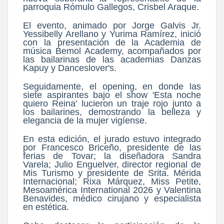
parroquia Rómulo Gallegos, Crisbel Araque.
El evento, animado por Jorge Galvis Jr.
Yessibelly Arellano y Yurima Ramírez, inició
con la presentación de la Academia de
música Bemol Academy, acompañados por
las bailarinas de las academias Danzas
Kapuy y Danceslover's.
Seguidamente, el opening, en donde las
siete aspirantes bajo el show 'Esta noche
quiero Reina' lucieron un traje rojo junto a
los bailarines, demostrando la belleza y
elegancia de la mujer vigíense.
En esta edición, el jurado estuvo integrado
por Francesco Briceño, presidente de las
ferias de Tovar; la diseñadora Sandra
Varela; Julio Enguelver, director regional de
Mis Turismo y presidente de Srita. Mérida
Internacional; Rixa Márquez, Miss Petite,
Mesoamérica International 2026 y Valentina
Benavides, médico cirujano y especialista
en estética.