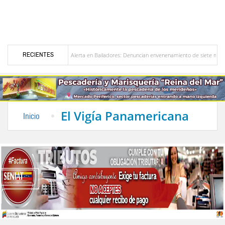
RECIENTES
zuela
Alerta en Bailadores: Denuncian envenenamiento de siete mascotas en El Rin
os profesores en Venezuela
Delegación opositora encabezada por Dinorah Figuera lleg
El Vigía Panamericana
Inicio