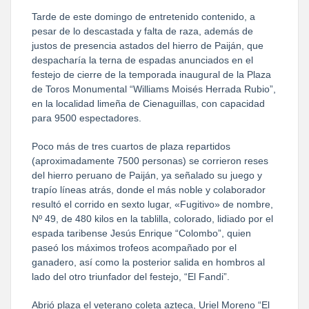
Tarde de este domingo de entretenido contenido, a
pesar de lo descastada y falta de raza, además de
justos de presencia astados del hierro de Paiján, que
despacharía la terna de espadas anunciados en el
festejo de cierre de la temporada inaugural de la Plaza
de Toros Monumental “Williams Moisés Herrada Rubio”,
en la localidad limeña de Cienaguillas, con capacidad
para 9500 espectadores.
Poco más de tres cuartos de plaza repartidos
(aproximadamente 7500 personas) se corrieron reses
del hierro peruano de Paiján, ya señalado su juego y
trapío líneas atrás, donde el más noble y colaborador
resultó el corrido en sexto lugar, «Fugitivo» de nombre,
Nº 49, de 480 kilos en la tablilla, colorado, lidiado por el
espada taribense Jesús Enrique “Colombo”, quien
paseó los máximos trofeos acompañado por el
ganadero, así como la posterior salida en hombros al
lado del otro triunfador del festejo, “El Fandi”.
Abrió plaza el veterano coleta azteca, Uriel Moreno “El