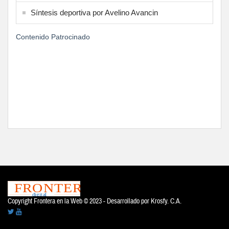
Síntesis deportiva por Avelino Avancin
Contenido Patrocinado
Copyright Frontera en la Web © 2023 - Desarrollado por
Krosfy. C.A.