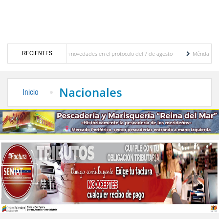
RECIENTES
ciones y se conocieron novedades en el protocolo del 7 de agosto
Mérida territorio s
berto Adriani reconstruye pared del Boulevard de la Plaza Bolívar tras daños por lluvias
Nacionales
Inicio