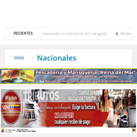
RECIENTES
iones y se conocieron novedades en el protocolo del 7 de agosto
Mérida territorio so
erto Adriani reconstruye pared del Boulevard de la Plaza Bolívar tras daños por lluvias
Nacionales
Inicio