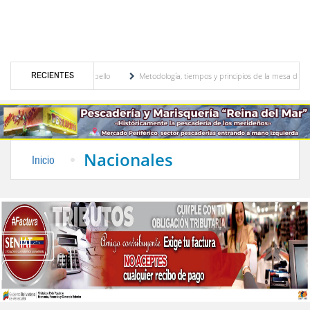
RECIENTES
do por José David Cabello
Metodología, tiempos y principios de la mesa de diálogo:
nicipio Modelo de Venezuela" otorgada por el CIEPROL-ULA
Cidata y el Observatorio 
Nacionales
Inicio