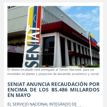
El dinero recabado será entregado al Tesoro Nacional, para ser
invertidos en planes y proyectos de desarrollo económico y social
SENIAT ANUNCIA RECAUDACIÓN POR
ENCIMA DE LOS BS.486 MILLARDOS
EN MAYO
EL SERVICIO NACIONAL INTEGRADO DE