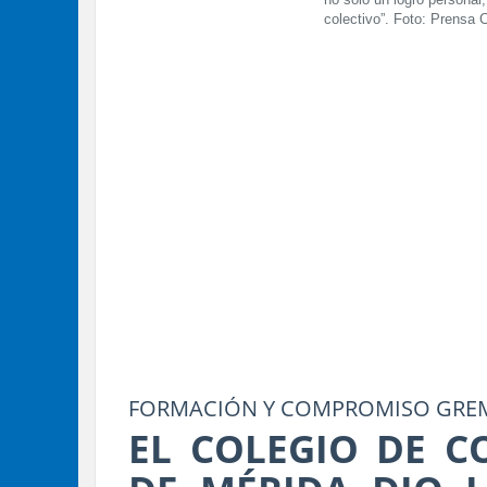
no solo un logro personal
colectivo”. Foto: Prensa
FORMACIÓN Y COMPROMISO GRE
EL COLEGIO DE C