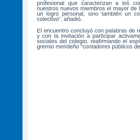
profesional que caracterizan a los c
nuestros nuevos miembros el mayor de lo
un logro personal, sino también un co
colectivo”, añadió.
El encuentro concluyó con palabras de re
y con la invitación a participar activa
sociales del colegio, reafirmando el esp
gremio merideño “contadores públicos d