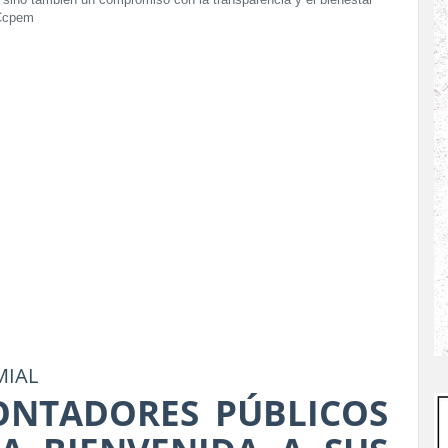
, sino también un compromiso con la transparencia y el bienestar
 Ccpem
MIAL
ONTADORES PÚBLICOS