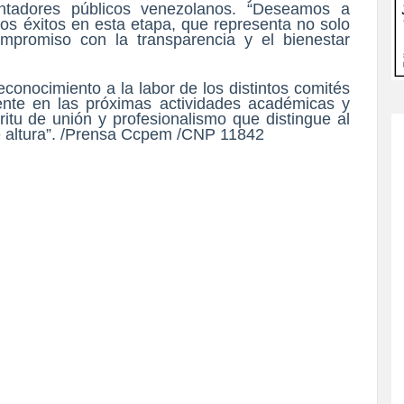
ontadores públicos venezolanos. “Deseamos a
s éxitos en esta etapa, que representa no solo
mpromiso con la transparencia y el bienestar
conocimiento a la labor de los distintos comités
mente en las próximas actividades académicas y
íritu de unión y profesionalismo que distingue al
e altura”. /Prensa Ccpem /CNP 11842