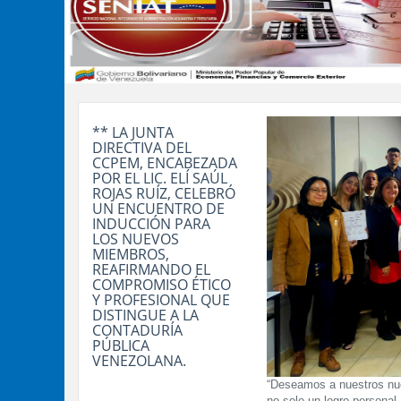
** LA JUNTA
DIRECTIVA DEL
CCPEM, ENCABEZADA
POR EL LIC. ELÍ SAÚL
ROJAS RUÍZ, CELEBRÓ
UN ENCUENTRO DE
INDUCCIÓN PARA
LOS NUEVOS
MIEMBROS,
REAFIRMANDO EL
COMPROMISO ÉTICO
Y PROFESIONAL QUE
DISTINGUE A LA
CONTADURÍA
PÚBLICA
VENEZOLANA.
“Deseamos a nuestros nue