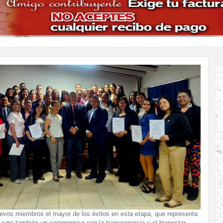
vos miembros el mayor de los éxitos en esta etapa, que representa