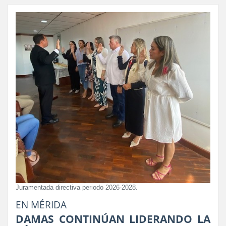
Juramentada directiva periodo 2026-2028.
EN MÉRIDA
DAMAS CONTINÚAN LIDERANDO LA