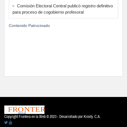
Comisión Electoral Central publicó registro definitivo
para proceso de cogobierno profesoral
Contenido Patrocinado
Copyright Frontera en la Web © 2023 - Desarrollado por
Krosfy. C.A.