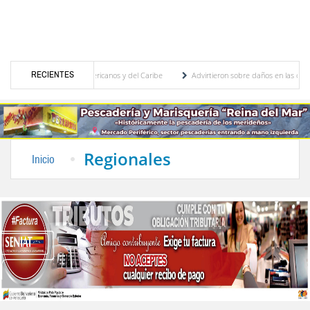
RECIENTES
 los Juegos Centroamericanos y del Caribe
Advirtieron sobre daños en las cosechas d
itivo para proceso de cogobierno profesoral
Universidad de Los Andes anuncia candid
Regionales
Inicio