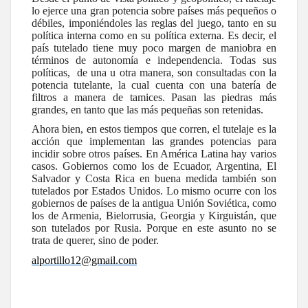
lo ejerce una gran potencia sobre países más pequeños o
débiles, imponiéndoles las reglas del juego, tanto en su
política interna como en su política externa. Es decir, el
país tutelado tiene muy poco margen de maniobra en
términos de autonomía e independencia. Todas sus
políticas, de una u otra manera, son consultadas con la
potencia tutelante, la cual cuenta con una batería de
filtros a manera de tamices. Pasan las piedras más
grandes, en tanto que las más pequeñas son retenidas.
Ahora bien, en estos tiempos que corren, el tutelaje es la
acción que implementan las grandes potencias para
incidir sobre otros países. En América Latina hay varios
casos. Gobiernos como los de Ecuador, Argentina, El
Salvador y Costa Rica en buena medida también son
tutelados por Estados Unidos. Lo mismo ocurre con los
gobiernos de países de la antigua Unión Soviética, como
los de Armenia, Bielorrusia, Georgia y Kirguistán, que
son tutelados por Rusia. Porque en este asunto no se
trata de querer, sino de poder.
alportillo12@gmail.com