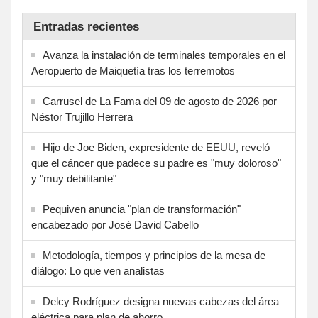
Entradas recientes
Avanza la instalación de terminales temporales en el
Aeropuerto de Maiquetía tras los terremotos
Carrusel de La Fama del 09 de agosto de 2026 por
Néstor Trujillo Herrera
Hijo de Joe Biden, expresidente de EEUU, reveló
que el cáncer que padece su padre es "muy doloroso"
y "muy debilitante"
Pequiven anuncia "plan de transformación"
encabezado por José David Cabello
Metodología, tiempos y principios de la mesa de
diálogo: Lo que ven analistas
Delcy Rodríguez designa nuevas cabezas del área
eléctrica para plan de ahorro