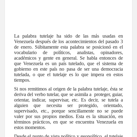
La palabra tutelaje ha sido de las más usadas en
Venezuela después de los acontecimientos del pasado 3
de enero. Súbitamente esta palabra se posicionó en el
vocabulario de políticos, analistas, opinadores,
académicos y gente en general. Se habla entonces de
que Venezuela es un país tutelado, que el sistema de
gobierno en este país no pasa de ser una democracia
tutelada, o que el tutelaje es lo que impera en estos
tiempos.
Si nos remitimos al origen de la palabra tutelaje, ésta se
deriva del verbo tutelar, que se asimila a proteger, guiar,
orientar, indicar, supervisar, etc. Es decir, se tutela a
alguien que necesita ser protegido, orientado,
supervisado, etc., porque sencillamente no se puede
valer por sus propios medios. Esta es la situación, en
términos prácticos, en que se encuentra Venezuela en
estos momentos.
Desde el punto de vista político y geopolítico, el tutelaje