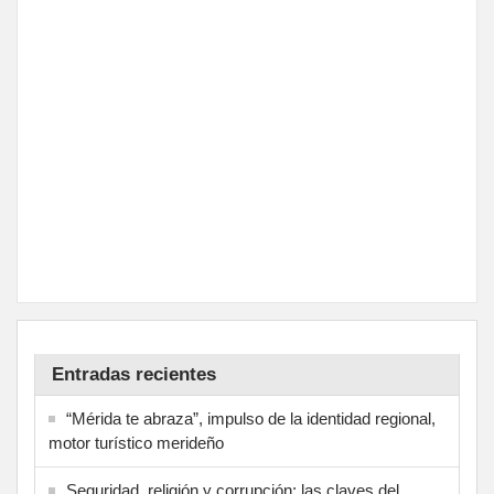
Entradas recientes
“Mérida te abraza”, impulso de la identidad regional,
motor turístico merideño
Seguridad, religión y corrupción: las claves del