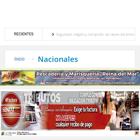
RECIENTES
tor turístico merideño
Seguridad, religión y corrupción: las claves del primer discur
ión eléctrica en el interior del país
La Vinotinto sub-20 gana medalla de oro en los 
Nacionales
Inicio