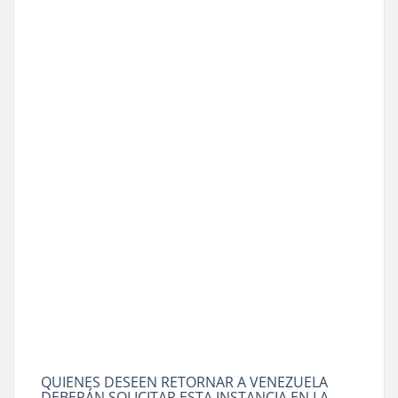
QUIENES DESEEN RETORNAR A VENEZUELA
DEBERÁN SOLICITAR ESTA INSTANCIA EN LA