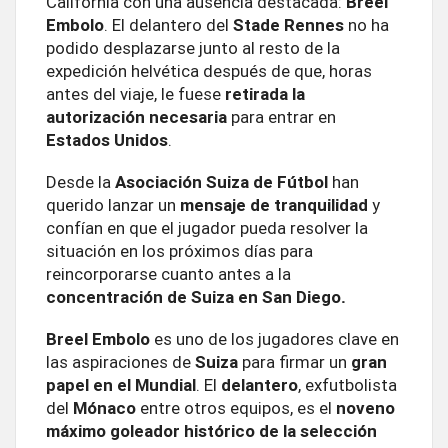
California con una ausencia destacada:
Breel
Embolo
. El delantero del
Stade Rennes
no ha
podido desplazarse junto al resto de la
expedición helvética después de que, horas
antes del viaje, le fuese
retirada la
autorización necesaria
para entrar en
Estados
Unidos
.
Desde la
Asociación Suiza de Fútbol
han
querido lanzar un
mensaje de tranquilidad
y
confían en que el jugador pueda resolver la
situación en los próximos días para
reincorporarse cuanto antes a la
concentración de Suiza en San Diego.
Breel Embolo
es uno de los jugadores clave en
las aspiraciones de
Suiza
para firmar un
gran
papel en el Mundial
. El
delantero
, exfutbolista
del
Mónaco
entre otros equipos, es el
noveno
máximo goleador histórico de la selección