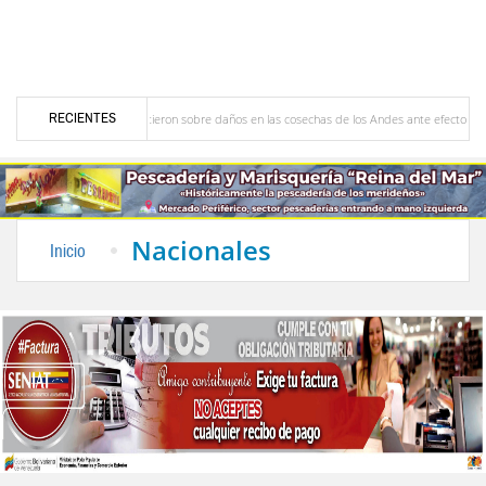
RECIENTES
 Caribe
Advirtieron sobre daños en las cosechas de los Andes ante efectos del ‘‘Super
fesoral
Universidad de Los Andes anuncia candidatos inscritos para elecciones del 
Nacionales
Inicio