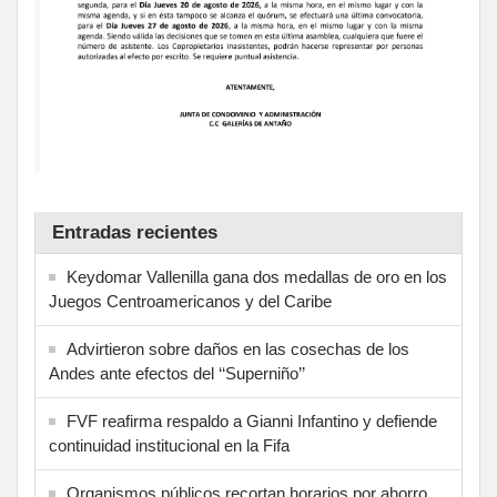
Entradas recientes
Keydomar Vallenilla gana dos medallas de oro en los
Juegos Centroamericanos y del Caribe
Advirtieron sobre daños en las cosechas de los
Andes ante efectos del ‘‘Superniño’’
FVF reafirma respaldo a Gianni Infantino y defiende
continuidad institucional en la Fifa
Organismos públicos recortan horarios por ahorro