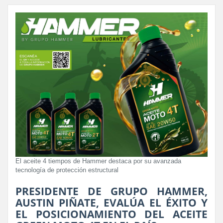
El aceite 4 tiempos de Hammer destaca por su avanzada
tecnología de protección estructural
PRESIDENTE DE GRUPO HAMMER,
AUSTIN PIÑATE, EVALÚA EL ÉXITO Y
EL POSICIONAMIENTO DEL ACEITE