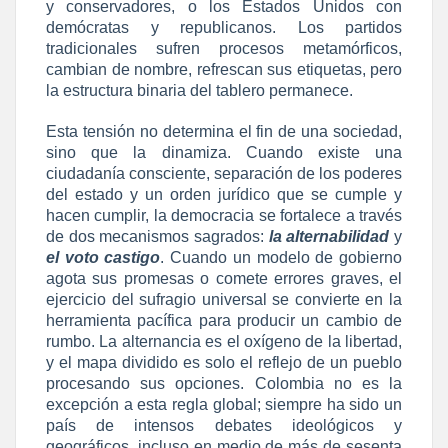
y conservadores, o los Estados Unidos con
demócratas y republicanos. Los partidos
tradicionales sufren procesos metamórficos,
cambian de nombre, refrescan sus etiquetas, pero
la estructura binaria del tablero permanece.
Esta tensión no determina el fin de una sociedad,
sino que la dinamiza. Cuando existe una
ciudadanía consciente, separación de los poderes
del estado y un orden jurídico que se cumple y
hacen cumplir, la democracia se fortalece a través
de dos mecanismos sagrados:
la alternabilidad
y
el voto castigo
. Cuando un modelo de gobierno
agota sus promesas o comete errores graves, el
ejercicio del sufragio universal se convierte en la
herramienta pacífica para producir un cambio de
rumbo. La alternancia es el oxígeno de la libertad,
y el mapa dividido es solo el reflejo de un pueblo
procesando sus opciones. Colombia no es la
excepción a esta regla global; siempre ha sido un
país de intensos debates ideológicos y
geográficos, incluso en medio de más de sesenta