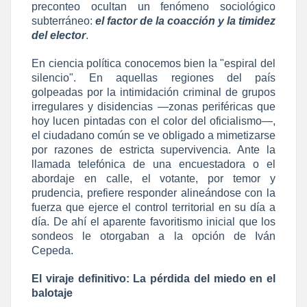
preconteo ocultan un fenómeno sociológico
subterráneo:
el factor de la coacción y la timidez
del elector
.
En ciencia política conocemos bien la "espiral del
silencio". En aquellas regiones del país
golpeadas por la intimidación criminal de grupos
irregulares y disidencias —zonas periféricas que
hoy lucen pintadas con el color del oficialismo—,
el ciudadano común se ve obligado a mimetizarse
por razones de estricta supervivencia. Ante la
llamada telefónica de una encuestadora o el
abordaje en calle, el votante, por temor y
prudencia, prefiere responder alineándose con la
fuerza que ejerce el control territorial en su día a
día. De ahí el aparente favoritismo inicial que los
sondeos le otorgaban a la opción de Iván
Cepeda.
El viraje definitivo: La pérdida del miedo en el
balotaje