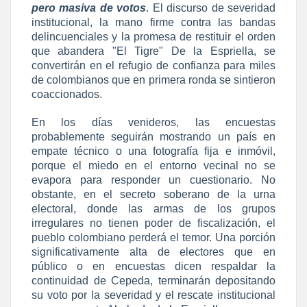
pero masiva de votos
. El discurso de severidad
institucional, la mano firme contra las bandas
delincuenciales y la promesa de restituir el orden
que abandera "El Tigre" De la Espriella, se
convertirán en el refugio de confianza para miles
de colombianos que en primera ronda se sintieron
coaccionados.
En los días venideros, las encuestas
probablemente seguirán mostrando un país en
empate técnico o una fotografía fija e inmóvil,
porque el miedo en el entorno vecinal no se
evapora para responder un cuestionario. No
obstante, en el secreto soberano de la urna
electoral, donde las armas de los grupos
irregulares no tienen poder de fiscalización, el
pueblo colombiano perderá el temor. Una porción
significativamente alta de electores que en
público o en encuestas dicen respaldar la
continuidad de Cepeda, terminarán depositando
su voto por la severidad y el rescate institucional