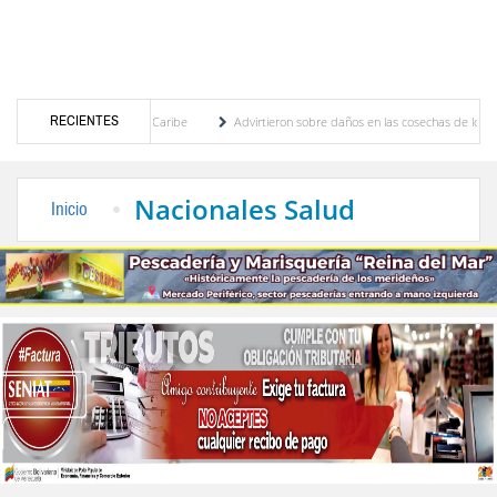
RECIENTES
ntroamericanos y del Caribe
Advirtieron sobre daños en las cosechas de los Andes ant
ceso de cogobierno profesoral
Universidad de Los Andes anuncia candidatos inscritos
Nacionales Salud
Inicio