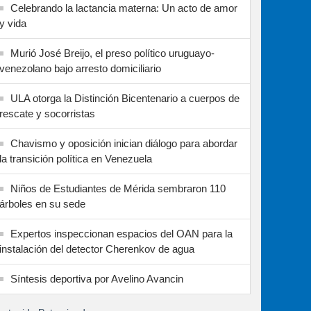
Celebrando la lactancia materna: Un acto de amor
y vida
Murió José Breijo, el preso político uruguayo-
venezolano bajo arresto domiciliario
ULA otorga la Distinción Bicentenario a cuerpos de
rescate y socorristas
Chavismo y oposición inician diálogo para abordar
la transición política en Venezuela
Niños de Estudiantes de Mérida sembraron 110
árboles en su sede
Expertos inspeccionan espacios del OAN para la
instalación del detector Cherenkov de agua
Síntesis deportiva por Avelino Avancin