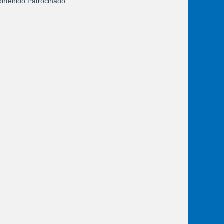
ntenido Patrocinado