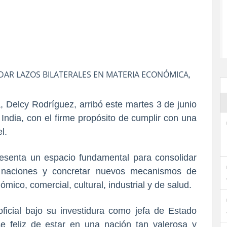
DAR LAZOS BILATERALES EN MATERIA ECONÓMICA,
, Delcy Rodríguez, arribó este martes 3 de junio
 India, con el firme propósito de cumplir con una
l.
resenta un espacio fundamental para consolidar
 naciones y concretar nuevos mecanismos de
mico, comercial, cultural, industrial y de salud.
oficial bajo su investidura como jefa de Estado
e feliz de estar en una nación tan valerosa y