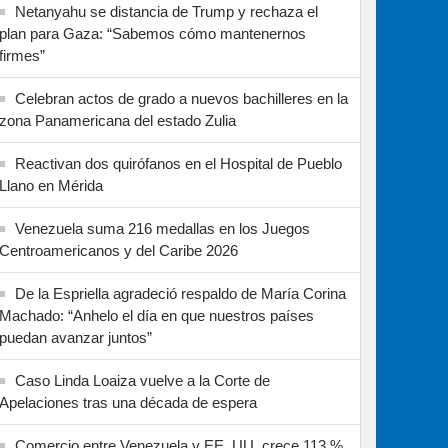
Netanyahu se distancia de Trump y rechaza el
plan para Gaza: “Sabemos cómo mantenernos
firmes”
Celebran actos de grado a nuevos bachilleres en la
zona Panamericana del estado Zulia
Reactivan dos quirófanos en el Hospital de Pueblo
Llano en Mérida
Venezuela suma 216 medallas en los Juegos
Centroamericanos y del Caribe 2026
De la Espriella agradeció respaldo de María Corina
Machado: “Anhelo el día en que nuestros países
puedan avanzar juntos”
Caso Linda Loaiza vuelve a la Corte de
Apelaciones tras una década de espera
Comercio entre Venezuela y EE. UU. crece 113 %