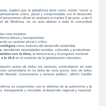
puesta, explicó que la plataforma tiene como misión “reunir a
ensamiento crítico, plural y comprometido con el desarrollo
 lanzamiento oficial se realizará el martes 9 de junio, a las 9
tad de Medicina, en un acto abierto a toda la comunidad
an esta iniciativa:
democráticas y transparentes.
ndo su carácter plural y crítico.
ecnológica
como motores del desarrollo sostenible.
s,
atendiendo necesidades sociales, culturales y productivas.
tidos con la ética,
la democracia y el progreso nacional.
 a la ULA
en el contexto de la globalización educativa.
pación activa de todos los sectores universitarios en este
ación universitaria no es tarea de unos pocos, sino de todos
libertad, conocimiento y servicio público”, afirmó Castillo
reafirma su compromiso con la defensa de la autonomía y la
 transparente y vinculado al desarrollo regional y nacional.