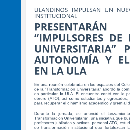
ULANDINOS IMPULSAN UN NUEV
INSTITUCIONAL
PRESENTARÁN
“IMPULSORES DE
UNIVERSITARIA” 
AUTONOMÍA Y EL
EN LA ULA
En una reunión celebrada en los espacios del Cole
de la “Transformación Universitaria” abordó la comp
en particular, la ULA. El encuentro contó con la pa
obrero (ATO), así como estudiantes y egresados, qu
para recuperar el dinamismo académico y gremial de
Durante la jornada, se anunció el lanzamient
Transformación Universitaria”, una iniciativa que b
profesores jubilados y activos, personal ATO, est
de transformación institucional que fortalezcan l