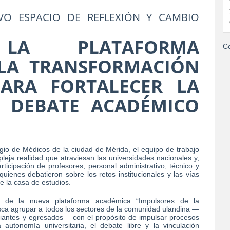
O ESPACIO DE REFLEXIÓN Y CAMBIO
 LA PLATAFORMA
Co
 LA TRANSFORMACIÓN
PARA FORTALECER LA
 DEBATE ACADÉMICO
gio de Médicos de la ciudad de Mérida, el equipo de trabajo
leja realidad que atraviesan las universidades nacionales y,
rticipación de profesores, personal administrativo, técnico y
ienes debatieron sobre los retos institucionales y las vías
 la casa de estudios.
o de la nueva plataforma académica “Impulsores de la
usca agrupar a todos los sectores de la comunidad ulandina —
udiantes y egresados— con el propósito de impulsar procesos
a autonomía universitaria, el debate libre y la vinculación