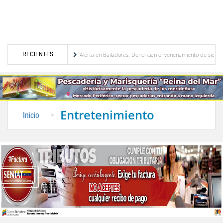
RECIENTES
ón de Venezuela
Alerta en Bailadores: Denuncian envenenamiento de siete mascotas 
echos de los profesores en Venezuela
Delegación opositora encabezada por Dinorah Fig
Entretenimiento
Inicio