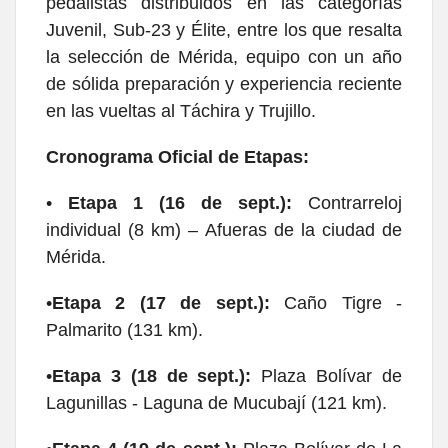
pedalistas distribuidos en las categorías
Juvenil, Sub-23 y Élite, entre los que resalta
la selección de Mérida, equipo con un año
de sólida preparación y experiencia reciente
en las vueltas al Táchira y Trujillo.
Cronograma Oficial de Etapas:
•
Etapa 1 (16 de sept.):
Contrarreloj
individual (8 km) – Afueras de la ciudad de
Mérida.
•
Etapa 2 (17 de sept.):
Caño Tigre -
Palmarito (131 km).
•
Etapa 3 (18 de sept.):
Plaza Bolívar de
Lagunillas - Laguna de Mucubají (121 km).