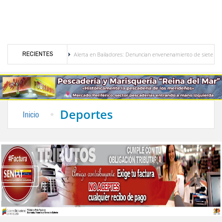
RECIENTES
nezuela
Alerta en Bailadores: Denuncian envenenamiento de siete mascotas en El Ri
 los profesores en Venezuela
Delegación opositora encabezada por Dinorah Figuera lle
Deportes
Inicio