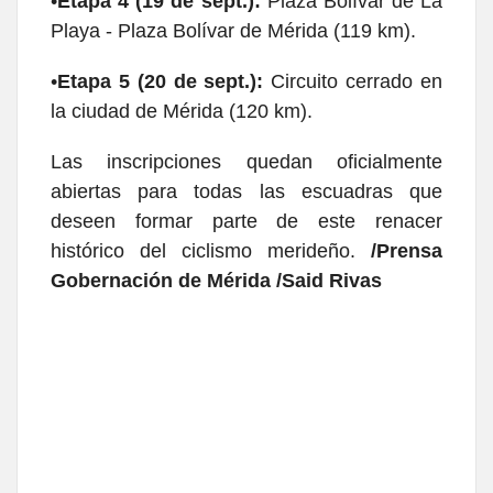
•
Etapa 4 (19 de sept.):
Plaza Bolívar de La
Playa - Plaza Bolívar de Mérida (119 km).
•
Etapa 5 (20 de sept.):
Circuito cerrado en
la ciudad de Mérida (120 km).
Las inscripciones quedan oficialmente
abiertas para todas las escuadras que
deseen formar parte de este renacer
histórico del ciclismo merideño.
/Prensa
Gobernación de Mérida /Said Rivas