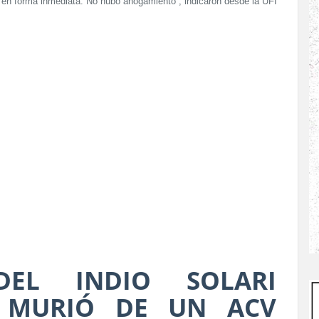
ió en forma inmediata. No hubo ahogamiento”, indicaron desde la UFI
DEL INDIO SOLARI
 MURIÓ DE UN ACV