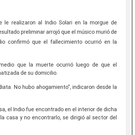
 le realizaron al Indio Solari en la morgue de
 resultado preliminar arrojó que el músico
murió de
io confirmó que el fallecimiento ocurrió en la
medio que la muerte ocurrió luego de que el
matizada de su domicilio.
mediata. No hubo ahogamiento”
, indicaron desde la
a, el Indio fue encontrado en el interior de dicha
 la casa y no encontrarlo, se dirigió al sector del