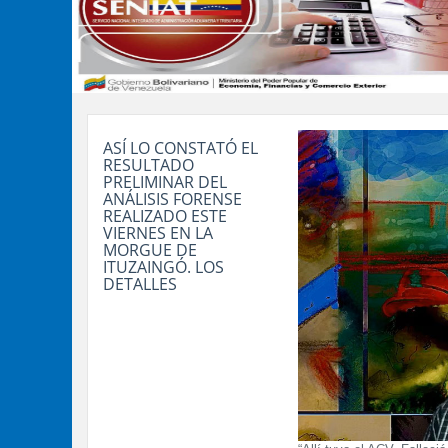
ASÍ LO CONSTATÓ EL
RESULTADO
PRELIMINAR DEL
ANÁLISIS FORENSE
REALIZADO ESTE
VIERNES EN LA
MORGUE DE
ITUZAINGÓ. LOS
DETALLES