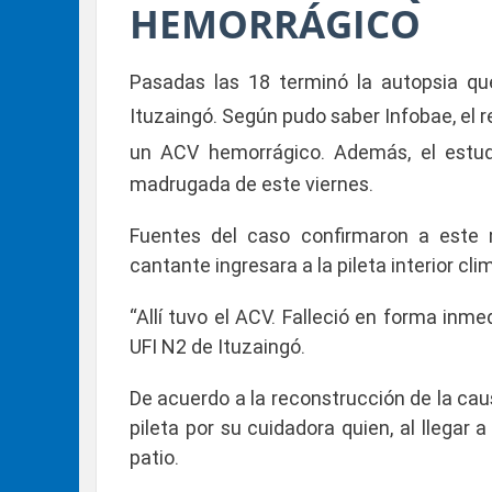
HEMORRÁGICO
Pasadas las 18 terminó la autopsia que
Ituzaingó. Según pudo saber
Infobae
, el
un ACV hemorrágico
. Además, el estud
madrugada de este viernes
.
Fuentes del caso confirmaron a este 
cantante ingresara a la pileta interior cli
“Allí tuvo el ACV. Falleció en forma in
UFI N2 de Ituzaingó.
De acuerdo a la reconstrucción de la caus
pileta por su cuidadora quien, al llegar a
patio.