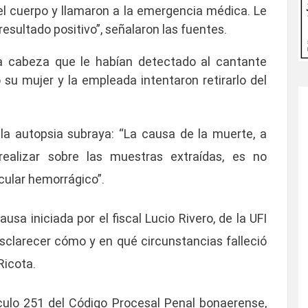
 el cuerpo y llamaron a la emergencia médica. Le
esultado positivo”, señalaron las fuentes.
la cabeza que le habían detectado al cantante
 su mujer y la empleada intentaron retirarlo del
e la autopsia subraya: “La causa de la muerte, a
realizar sobre las muestras extraídas,
es no
cular hemorrágico”
.
ausa iniciada por el
fiscal Lucio Rivero, de la UFI
esclarecer
cómo y en qué circunstancias
falleció
Ricota.
culo 251 del Código Procesal Penal bonaerense,