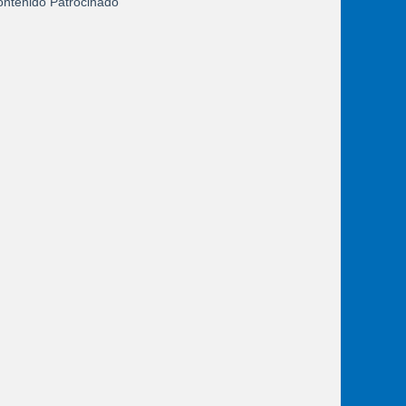
ntenido Patrocinado