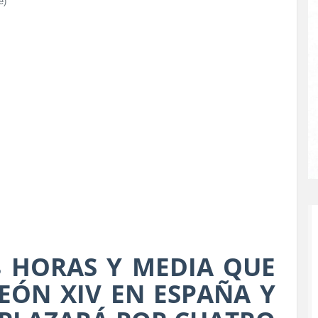
e)
8 HORAS Y MEDIA QUE
EÓN XIV EN ESPAÑA Y