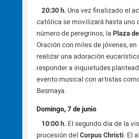
20:30 h.
Una vez finalizado el ac
católica se movilizará hasta uno
número de peregrinos, la
Plaza de
Oración con miles de jóvenes, en l
realizar una adoración eucarística
responder a inquietudes planteada
evento musical con artistas como
Besmaya.
Domingo, 7 de junio
10:00 h.
El segundo día de la v
procesión del
Corpus Christi
. El 