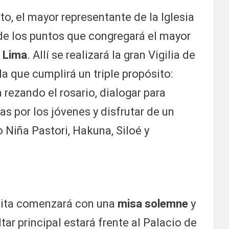
to, el mayor representante de la Iglesia
 de los puntos que congregará el mayor
 Lima
. Allí se realizará la gran Vigilia de
a que cumplirá un triple propósito:
 rezando el rosario, dialogar para
s por los jóvenes y disfrutar de un
 Niña Pastori, Hakuna, Siloé y
isita comenzará con una
misa solemne
y
altar principal estará frente al Palacio de