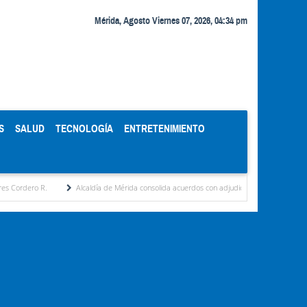
Mérida, Agosto Viernes 07, 2026, 04:34 pm
S
SALUD
TECNOLOGÍA
ENTRETENIMIENTO
Alcaldía de Mérida consolida acuerdos con adjudicatarios del Mercado Periférico