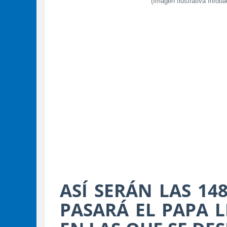
(Imagen Ilustrativa Infoba
ASÍ SERÁN LAS 14
PASARÁ EL PAPA L