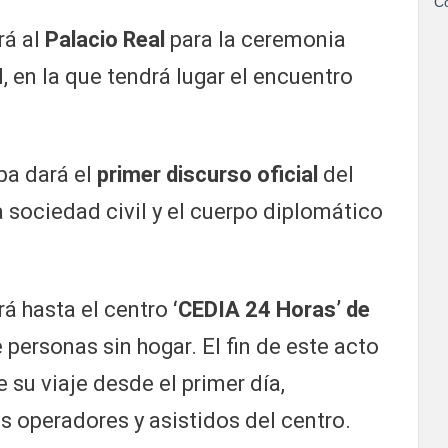
Co
rá al
Palacio Real
para la ceremonia
l, en la que tendrá lugar el encuentro
apa dará el
primer discurso oficial
del
la sociedad civil y el cuerpo diplomático
rá hasta el centro
‘CEDIA 24 Horas’ de
personas sin hogar. El fin de este acto
e su viaje desde el primer día,
 operadores y asistidos del centro.