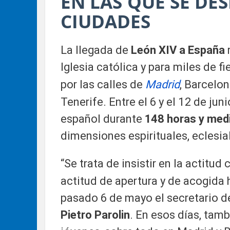
EN LAS QUE SE DE
CIUDADES
La llegada de
León XIV
a
España
r
Iglesia católica y para miles de f
por las calles de
Madrid
, Barcelon
Tenerife. Entre el 6 y el 12 de jun
español durante
148 horas y med
dimensiones espirituales, eclesial
“Se trata de insistir en la actitud 
actitud de apertura y de acogida 
pasado 6 de mayo el secretario de
Pietro Parolin
. En esos días, tamb