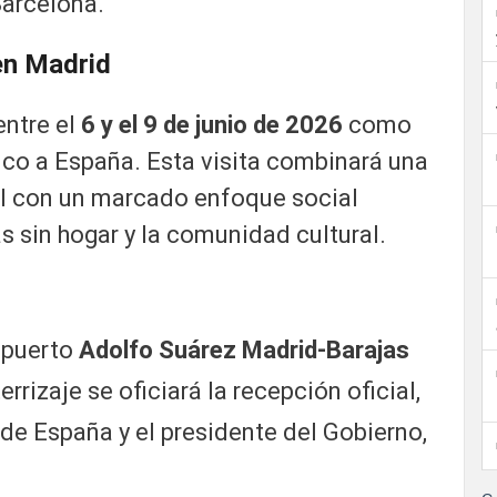
Barcelona.
en Madrid
entre el
6 y el 9 de junio de 2026
como
ico a España. Esta visita combinará una
nal con un marcado enfoque social
as sin hogar y la comunidad cultural.
opuerto
Adolfo Suárez Madrid-Barajas
rizaje se oficiará la recepción oficial,
 de España y el presidente del Gobierno,