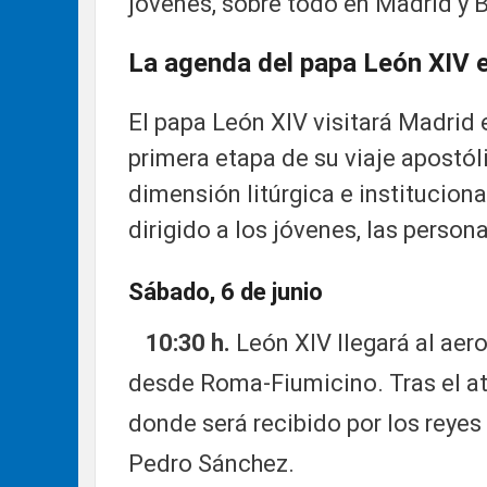
jóvenes, sobre todo en Madrid y 
La agenda del papa León XIV 
El papa León XIV visitará Madrid 
primera etapa de su viaje apostól
dimensión litúrgica e institucio
dirigido a los jóvenes, las person
Sábado, 6 de junio
10:30 h.
León XIV llegará al aer
desde Roma-Fiumicino. Tras el ater
donde será recibido por los reyes
Pedro Sánchez.