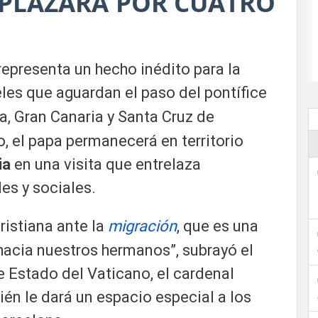
SPLAZARÁ POR CUATRO
epresenta un hecho inédito para la
ieles que aguardan el paso del pontífice
a, Gran Canaria y Santa Cruz de
io, el papa permanecerá en territorio
ia
en una visita que entrelaza
es y sociales.
cristiana ante la
migración
, que es una
hacia nuestros hermanos”, subrayó el
 Estado del Vaticano, el cardenal
ién le dará un espacio especial a los