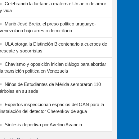
Celebrando la lactancia materna: Un acto de amor
y vida
Murió José Breijo, el preso político uruguayo-
venezolano bajo arresto domiciliario
ULA otorga la Distinción Bicentenario a cuerpos de
rescate y socorristas
Chavismo y oposición inician diálogo para abordar
la transición política en Venezuela
Niños de Estudiantes de Mérida sembraron 110
árboles en su sede
Expertos inspeccionan espacios del OAN para la
instalación del detector Cherenkov de agua
Síntesis deportiva por Avelino Avancin