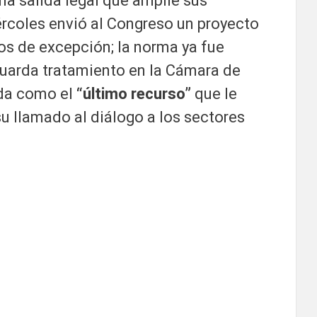
una salida legal que amplíe sus
ércoles envió al Congreso un proyecto
os de excepción; la norma ya fue
uarda tratamiento en la Cámara de
ida como el
“último recurso”
que le
su llamado al diálogo a los sectores