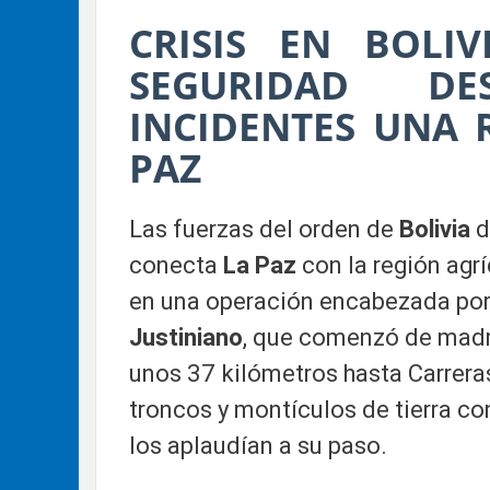
CRISIS EN BOLIV
SEGURIDAD DE
INCIDENTES UNA 
PAZ
Las fuerzas del orden de
Bolivia
d
conecta
La Paz
con la región agríc
en una operación encabezada por 
Justiniano
, que comenzó de madr
unos 37 kilómetros hasta Carreras.
troncos y montículos de tierra c
los aplaudían a su paso.