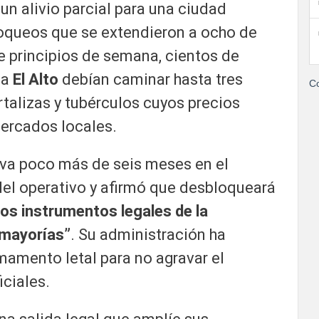
un alivio parcial para una ciudad
loqueos que se extendieron a ocho de
e principios de semana, cientos de
na
El Alto
debían caminar hasta tres
Co
rtalizas y tubérculos cuyos precios
mercados locales.
leva poco más de seis meses en el
del operativo y afirmó que desbloqueará
los instrumentos legales de la
 mayorías”
. Su administración ha
mamento letal para no agravar el
iciales.