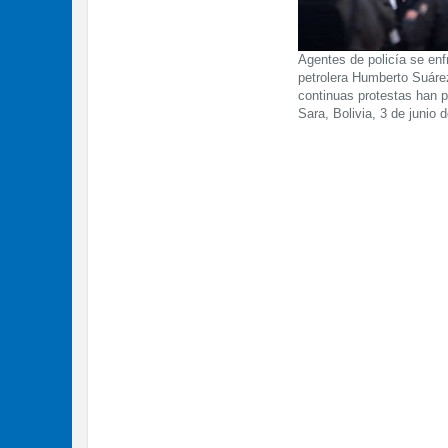
Agentes de policía se enf
petrolera Humberto Suárez
continuas protestas han 
Sara, Bolivia, 3 de juni