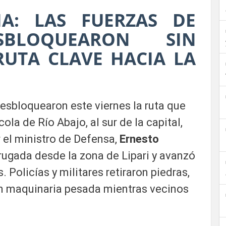
IA: LAS FUERZAS DE
SBLOQUEARON SIN
RUTA CLAVE HACIA LA
esbloquearon este viernes la ruta que
ola de Río Abajo, al sur de la capital,
el ministro de Defensa,
Ernesto
ugada desde la zona de Lipari y avanzó
 Policías y militares retiraron piedras,
on maquinaria pesada mientras vecinos