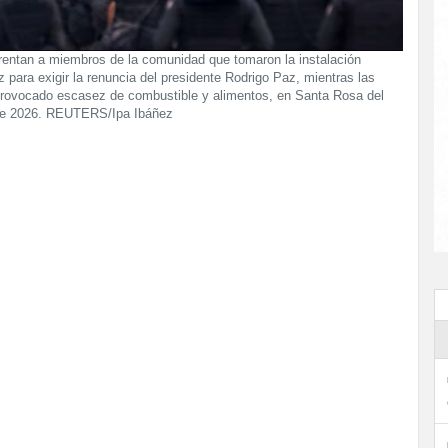
rentan a miembros de la comunidad que tomaron la instalación
 para exigir la renuncia del presidente Rodrigo Paz, mientras las
provocado escasez de combustible y alimentos, en Santa Rosa del
o de 2026. REUTERS/Ipa Ibáñez