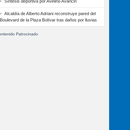
Síntesis deportiva por Avelino Avancin
Alcaldía de Alberto Adriani reconstruye pared del
Boulevard de la Plaza Bolívar tras daños por lluvias
ntenido Patrocinado