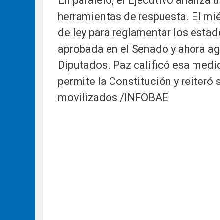
En paralelo, el Ejecutivo analiza 
herramientas de respuesta. El mi
de ley para reglamentar los estad
aprobada en el Senado y ahora ag
Diputados. Paz calificó esa med
permite la Constitución y reiteró 
movilizados /INFOBAE