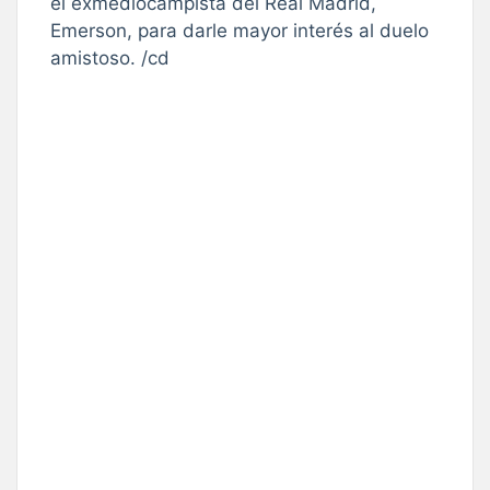
el exmediocampista del Real Madrid,
Emerson, para darle mayor interés al duelo
amistoso. /cd