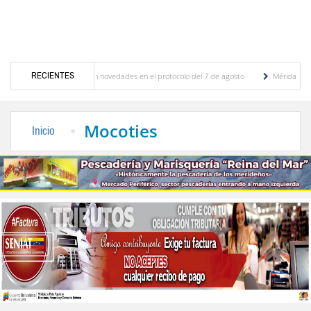
RECIENTES
iones y se conocieron novedades en el protocolo del 7 de agosto
Mérida territorio so
erto Adriani reconstruye pared del Boulevard de la Plaza Bolívar tras daños por lluvias
Mocoties
Inicio