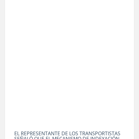
EL REPRESENTANTE DE LOS TRANSPORTISTAS
SEÑALÓ QUE EL MECANISMO DE INDEXACIÓN