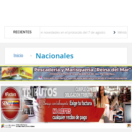
RECIENTES
aciones y se conocieron novedades en el protocolo del 7 de agosto
Mérida territorio 
lberto Adriani reconstruye pared del Boulevard de la Plaza Bolívar tras daños por lluvias
Nacionales
Inicio