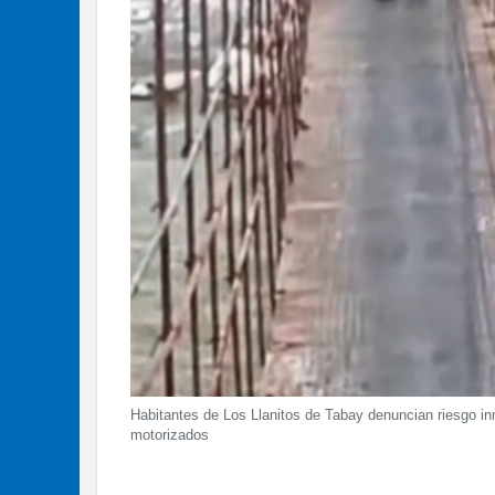
Habitantes de Los Llanitos de Tabay denuncian riesgo in
motorizados