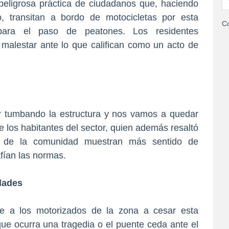
peligrosa práctica de ciudadanos que, haciendo
, transitan a bordo de motocicletas por esta
Co
 para el paso de peatones. Los residentes
malestar ante lo que califican como un acto de
r tumbando la estructura y nos vamos a quedar
 los habitantes del sector, quien además resaltó
os de la comunidad muestran más sentido de
fían las normas.
idades
e a los motorizados de la zona a cesar esta
ue ocurra una tragedia o el puente ceda ante el