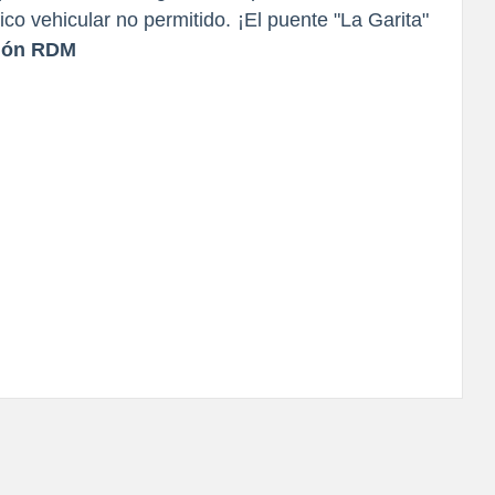
ico vehicular no permitido. ¡El puente "La Garita"
ión RDM