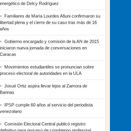
energético de Delcy Rodríguez
Familiares de María Lourdes Afiuni confirmaron su
libertad plena y el cierre de su caso tras más de 16
años
Gobierno encargado y comisión de la AN de 2015
iniciaron nueva jornada de conversaciones en
Caracas
Movimientos estudiantiles se pronuncian sobre
proceso electoral de autoridades en la ULA
Josué Ortiz aspira llevar lejos al Zamora de
Barinas
IPSP cumple 60 años al servicio del periodista
venezolano
Comisión Electoral Central publicó registro
definitivo para proceso de cogobierno profesoral