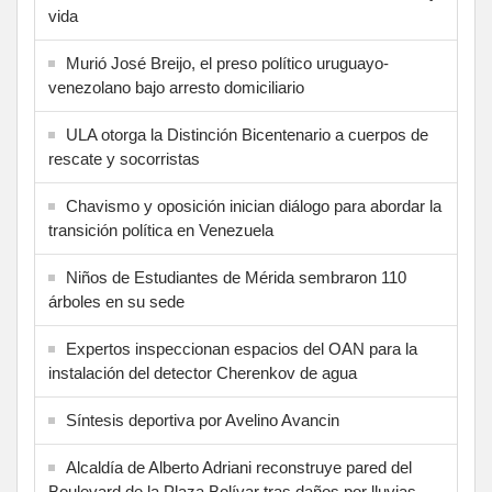
vida
Murió José Breijo, el preso político uruguayo-
venezolano bajo arresto domiciliario
ULA otorga la Distinción Bicentenario a cuerpos de
rescate y socorristas
Chavismo y oposición inician diálogo para abordar la
transición política en Venezuela
Niños de Estudiantes de Mérida sembraron 110
árboles en su sede
Expertos inspeccionan espacios del OAN para la
instalación del detector Cherenkov de agua
Síntesis deportiva por Avelino Avancin
Alcaldía de Alberto Adriani reconstruye pared del
Boulevard de la Plaza Bolívar tras daños por lluvias