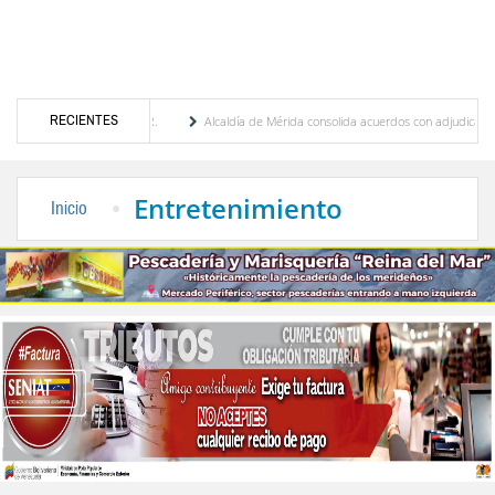
RECIENTES
bres Cordero R.
Alcaldía de Mérida consolida acuerdos con adjudicatarios del Mercado
 tras daños por lluvias
Gobierno de Trump considera como “una oportunidad única” l
Entretenimiento
Inicio