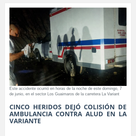
Este accidente ocurrió en horas de la noche de este domingo, 7
de junio, en el sector Los Guaimaros de la carretera La Variant
CINCO HERIDOS DEJÓ COLISIÓN DE
AMBULANCIA CONTRA ALUD EN LA
VARIANTE