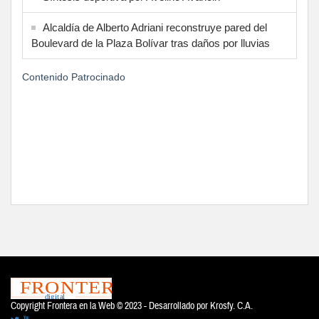
Alcaldía de Alberto Adriani reconstruye pared del
Boulevard de la Plaza Bolívar tras daños por lluvias
Contenido Patrocinado
Copyright Frontera en la Web © 2023 - Desarrollado por
Krosfy. C.A.