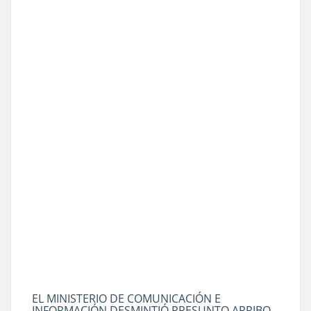
EL MINISTERIO DE COMUNICACIÓN E
INFORMACIÓN DESMINTIÓ PRESUNTO ARRIBO