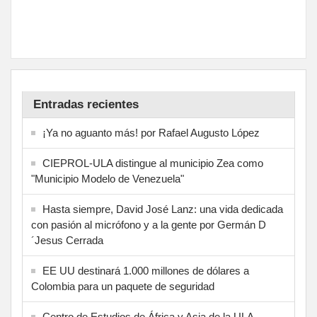
Entradas recientes
¡Ya no aguanto más! por Rafael Augusto López
CIEPROL-ULA distingue al municipio Zea como
"Municipio Modelo de Venezuela"
Hasta siempre, David José Lanz: una vida dedicada
con pasión al micrófono y a la gente por Germán D
´Jesus Cerrada
EE UU destinará 1.000 millones de dólares a
Colombia para un paquete de seguridad
Centro de Estudios de África y Asia de la ULA