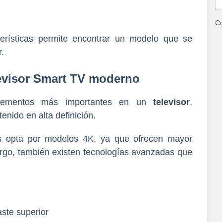
Co
terísticas permite encontrar un modelo que se
.
levisor Smart TV moderno
elementos más importantes en un
televisor
,
enido en alta definición.
os opta por modelos 4K, ya que ofrecen mayor
bargo, también existen tecnologías avanzadas que
aste superior