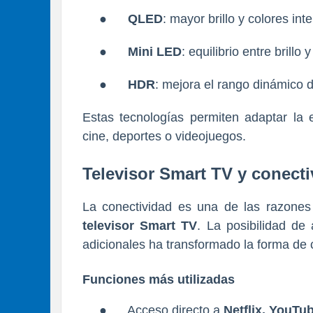
●
QLED
: mayor brillo y colores int
●
Mini LED
: equilibrio entre brillo y
●
HDR
: mejora el rango dinámico 
Estas tecnologías permiten adaptar la 
cine, deportes o videojuegos.
Televisor Smart TV y conecti
La conectividad es una de las razones 
televisor Smart TV
. La posibilidad de 
adicionales ha transformado la forma de
Funciones más utilizadas
●
Acceso directo a
Netflix, YouTu