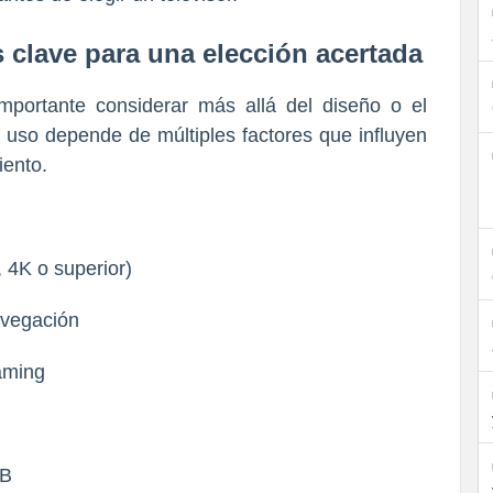
s clave para una elección acertada
importante considerar más allá del diseño o el
e uso depende de múltiples factores que influyen
iento.
 4K o superior)
avegación
aming
SB