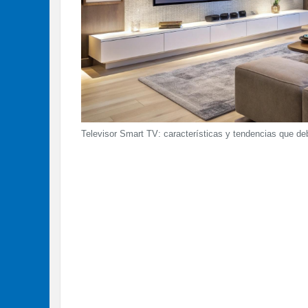
Televisor Smart TV: características y tendencias que d