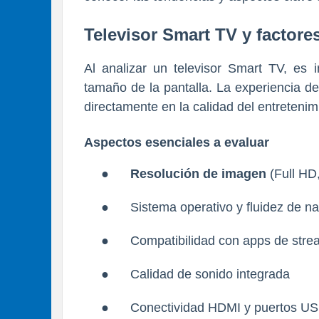
Televisor Smart TV y factore
Al analizar un televisor Smart TV, es 
tamaño de la pantalla. La experiencia d
directamente en la calidad del entretenim
Aspectos esenciales a evaluar
●
Resolución de imagen
(Full HD,
●
Sistema operativo y fluidez de n
●
Compatibilidad con apps de stre
●
Calidad de sonido integrada
●
Conectividad HDMI y puertos U