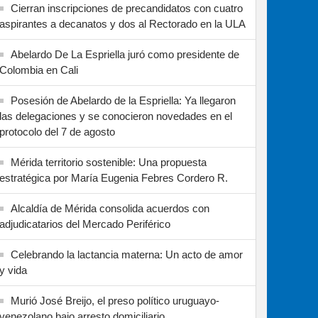
Cierran inscripciones de precandidatos con cuatro
aspirantes a decanatos y dos al Rectorado en la ULA
Abelardo De La Espriella juró como presidente de
Colombia en Cali
Posesión de Abelardo de la Espriella: Ya llegaron
las delegaciones y se conocieron novedades en el
protocolo del 7 de agosto
Mérida territorio sostenible: Una propuesta
estratégica por María Eugenia Febres Cordero R.
Alcaldía de Mérida consolida acuerdos con
adjudicatarios del Mercado Periférico
Celebrando la lactancia materna: Un acto de amor
y vida
Murió José Breijo, el preso político uruguayo-
venezolano bajo arresto domiciliario