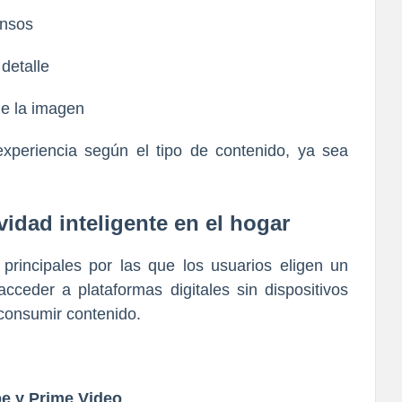
ensos
 detalle
de la imagen
experiencia según el tipo de contenido, ya sea
vidad inteligente en el hogar
principales por las que los usuarios eligen un
acceder a plataformas digitales sin dispositivos
 consumir contenido.
be y Prime Video