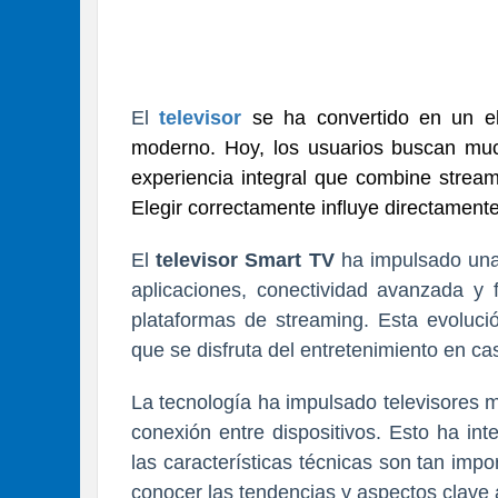
El
televisor
se ha convertido en un el
moderno. Hoy, los usuarios buscan mu
experiencia integral que combine stream
Elegir correctamente influye directamente
El
televisor Smart TV
ha impulsado una 
aplicaciones, conectividad avanzada y f
plataformas de streaming. Esta evoluc
que se disfruta del entretenimiento en ca
La tecnología ha impulsado televisores más
conexión entre dispositivos. Esto ha in
las características técnicas son tan imp
conocer las tendencias y aspectos clave a