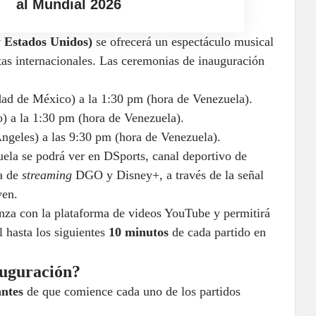
al Mundial 2026
 Estados Unidos)
se ofrecerá un espectáculo musical
istas internacionales. Las ceremonias de inauguración
dad de México) a la 1:30 pm (hora de Venezuela).
 a la 1:30 pm (hora de Venezuela).
ngeles) a las 9:30 pm (hora de Venezuela).
ela se podrá ver en DSports, canal deportivo de
ma de
streaming
DGO y Disney+, a través de la señal
ven.
anza con la plataforma de videos YouTube y permitirá
l hasta los siguientes
10 minutos
de cada partido en
auguración?
ntes
de que comience cada uno de los partidos