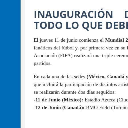
INAUGURACIÓN 
TODO LO QUE DEB
El jueves 11 de junio comienza el
Mundial 2
fanáticos del fútbol y, por primera vez en su 
Asociación (FIFA) realizará una triple ceremo
partidos.
En cada una de las sedes
(México, Canadá y
que incluirá la participación de distintos art
se realizarán durante dos días seguidos:
-11 de Junio (México):
Estadio Azteca (Ciu
-12 de Junio (Canadá):
BMO Field (Toronto)