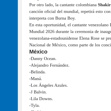
Por otro lado, la cantante colombiana
Shaki
canción oficial del mundial, repetirá esto co
interpreta con Burna Boy.
En esta oportunidad, el cantante venezolano 
Mundial 2026 durante la ceremonia de inaug
venezolana-estadounidense Elena Rose se pres
Nacional de México, como parte de los concie
México
-Danny Ocean.
-Alejandro Fernández.
-Belinda.
-Maná.
-Los Ángeles Azules.
-J Balvin.
-Lila Downs.
-Tyla.