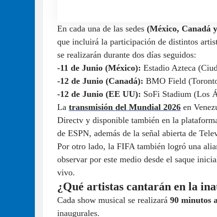
En cada una de las sedes
(México, Canadá y
que incluirá la participación de distintos art
se realizarán durante dos días seguidos:
-11 de Junio (México):
Estadio Azteca (Ciu
-12 de Junio (Canadá):
BMO Field (Toronto)
-12 de Junio (EE UU):
SoFi Stadium (Los Á
La
transmisión del Mundial 2026
en Venezu
Directv y disponible también en la platafor
de ESPN, además de la señal abierta de Tele
Por otro lado, la FIFA también logró una ali
observar por este medio desde el saque inicia
vivo.
¿Qué artistas cantarán en la in
Cada show musical se realizará
90 minutos a
inaugurales.