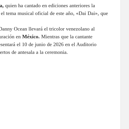
ra,
quien ha cantado en ediciones anteriores la
n el tema musical oficial de este año, «Dai Dai», que
Danny Ocean llevará el tricolor venezolano al
uración en
México.
Mientras que la cantante
entará el 10 de junio de 2026 en el Auditorio
rtos de antesala a la ceremonia.