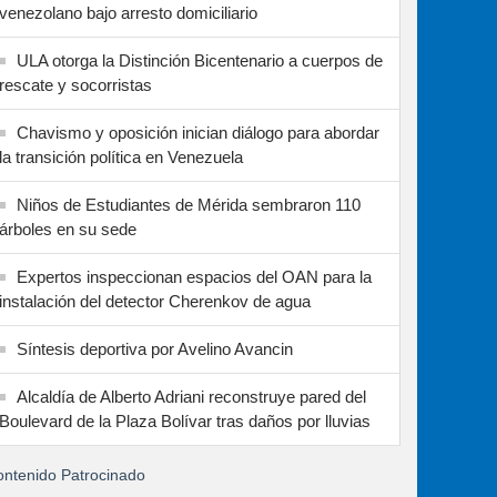
venezolano bajo arresto domiciliario
ULA otorga la Distinción Bicentenario a cuerpos de
rescate y socorristas
Chavismo y oposición inician diálogo para abordar
la transición política en Venezuela
Niños de Estudiantes de Mérida sembraron 110
árboles en su sede
Expertos inspeccionan espacios del OAN para la
instalación del detector Cherenkov de agua
Síntesis deportiva por Avelino Avancin
Alcaldía de Alberto Adriani reconstruye pared del
Boulevard de la Plaza Bolívar tras daños por lluvias
ntenido Patrocinado