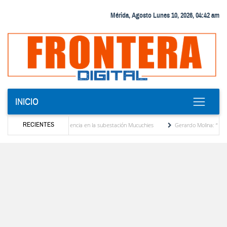
Mérida, Agosto Lunes 10, 2026, 04:42 am
INICIO
RECIENTES
 transformador de potencia en la subestación Mucuchies
Gerardo Molina: “El legado d
as una década de espera
Comercio entre Venezuela y EE. UU. crece 113 % y alcanza 