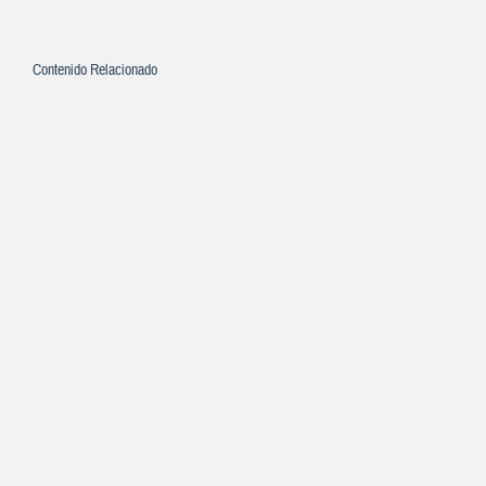
Contenido Relacionado