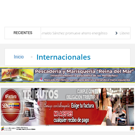
RECIENTES
Gobernador Arnaldo Sánchez promueve ahorro energético
Líderes políticos exi
 plan de ahorro
El desarrollo sostenible en el pensamiento de Alberto Adriani por Lu
Internacionales
Inicio