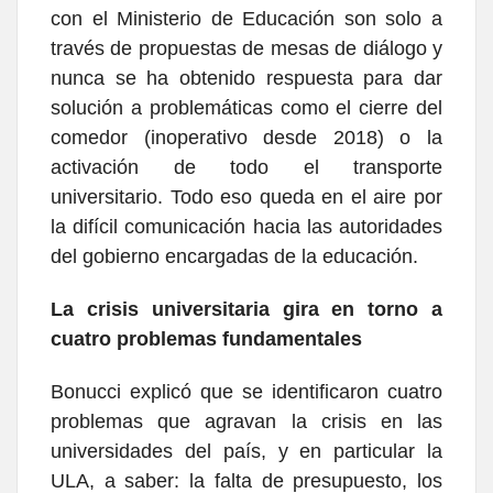
con el Ministerio de Educación son solo a
través de propuestas de mesas de diálogo y
nunca se ha obtenido respuesta para dar
solución a problemáticas como el cierre del
comedor (inoperativo desde 2018) o la
activación de todo el transporte
universitario. Todo eso queda en el aire por
la difícil comunicación hacia las autoridades
del gobierno encargadas de la educación.
La crisis universitaria gira en torno a
cuatro problemas fundamentales
Bonucci explicó que se identificaron cuatro
problemas que agravan la crisis en las
universidades del país, y en particular la
ULA, a saber: la falta de presupuesto, los