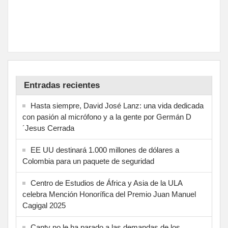
Entradas recientes
Hasta siempre, David José Lanz: una vida dedicada
con pasión al micrófono y a la gente por Germán D
´Jesus Cerrada
EE UU destinará 1.000 millones de dólares a
Colombia para un paquete de seguridad
Centro de Estudios de África y Asia de la ULA
celebra Mención Honorífica del Premio Juan Manuel
Cagigal 2025
Cantv no le ha parado a las demandas de los