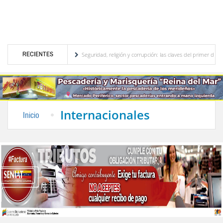
RECIENTES
urístico merideño
Seguridad, religión y corrupción: las claves del primer discurso de
éctrica en el interior del país
La Vinotinto sub-20 gana medalla de oro en los Juego
Internacionales
Inicio