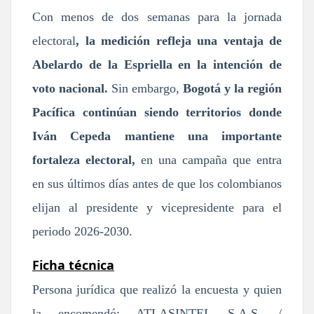
Con menos de dos semanas para la jornada
electoral
, la medición refleja una ventaja de
Abelardo de la Espriella en la intención de
voto nacional.
Sin embargo,
Bogotá y la región
Pacífica continúan siendo territorios donde
Iván Cepeda mantiene una importante
fortaleza electoral,
en una campaña que entra
en sus últimos días antes de que los colombianos
elijan al presidente y vicepresidente para el
periodo 2026-2030.
Ficha técnica
Persona jurídica que realizó la encuesta y quien
la encomendó: ATLASINTEL S.A.S. /