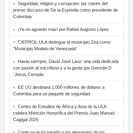
Seguridad, religión y corrupción: las claves del
primer discurso de De la Espriella como presidente de
Colombia
¡Ya no aguanto más! por Rafael Augusto López
CIEPROL-ULA distingue al municipio Zea como
"Municipio Modelo de Venezuela"
Hasta siempre, David José Lanz: una vida dedicada
con pasión al micrófono y a la gente por Germán D
´Jesus Cerrada
EE UU destinará 1.000 millones de dólares a
Colombia para un paquete de seguridad
Centro de Estudios de África y Asia de la ULA
celebra Mención Honorífica del Premio Juan Manuel
Cagigal 2025
Cantv no le ha parado a las demandas de los