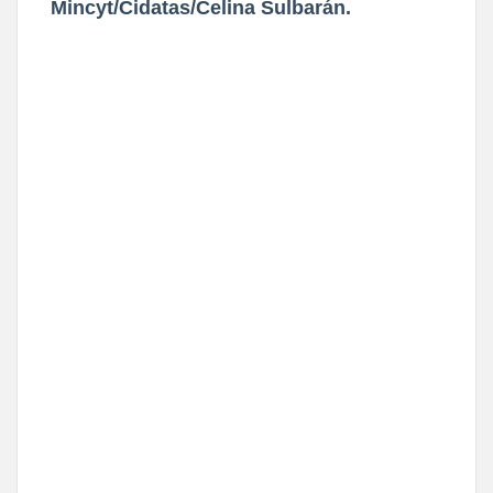
Mincyt/Cidatas/Celina Sulbarán.