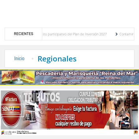
RECIENTES
stico del presupuesto participativo del Plan de Inversión 2027
Contaminación y desb
nanza de Transporte Público
“Mérida te abraza”, impulso de la identidad regional, m
Regionales
Inicio