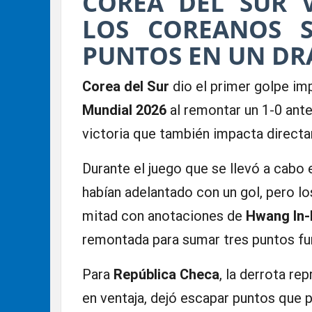
COREA DEL SUR V
LOS COREANOS S
PUNTOS EN UN DR
Corea del Sur
dio el primer golpe imp
Mundial 2026
al remontar un 1-0 ant
victoria que también impacta direct
Durante el juego que se llevó a cabo 
habían adelantado con un gol, pero lo
mitad con anotaciones de
Hwang In
remontada para sumar tres puntos f
Para
República Checa
, la derrota r
en ventaja, dejó escapar puntos que 