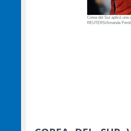
Corea del Sur aplicó una v
REUTERS/Amanda Perobe