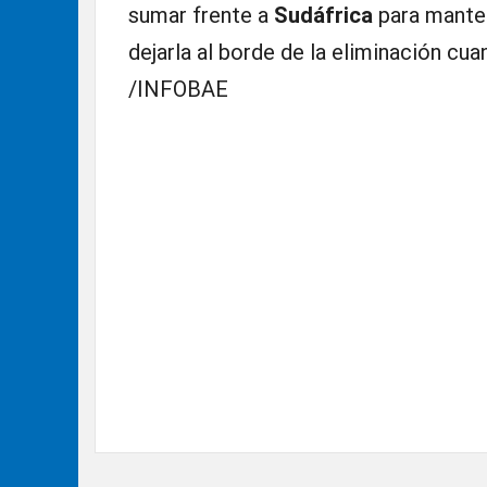
sumar frente a
Sudáfrica
para mante
dejarla al borde de la eliminación cua
/INFOBAE