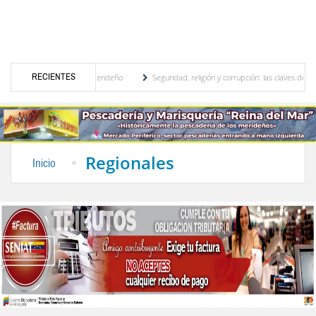
RECIENTES
ional, motor turístico merideño
Seguridad, religión y corrupción: las claves del prim
iscriminación eléctrica en el interior del país
La Vinotinto sub-20 gana medalla de or
Regionales
Inicio