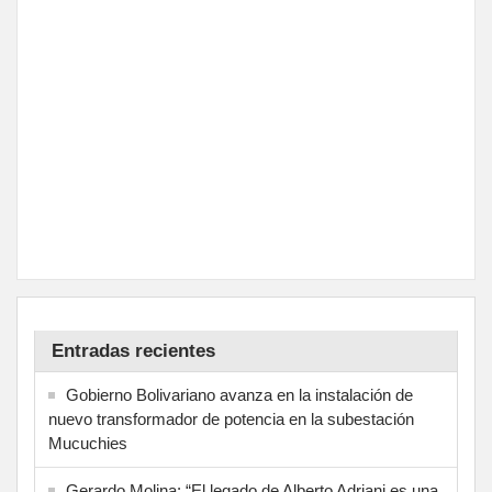
Entradas recientes
Gobierno Bolivariano avanza en la instalación de
nuevo transformador de potencia en la subestación
Mucuchies
Gerardo Molina: “El legado de Alberto Adriani es una