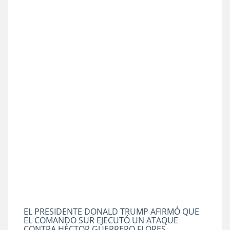
EL PRESIDENTE DONALD TRUMP AFIRMÓ QUE
EL COMANDO SUR EJECUTÓ UN ATAQUE
CONTRA HÉCTOR GUERRERO FLORES,