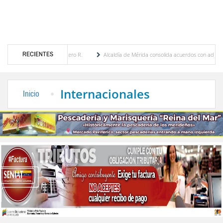
RECIENTES
nia Febres Cordero R.
Alcaldía de Mérida consolida acuerdos con adjudicatarios del 
olívar tras daños por lluvias
Gobierno de Trump considera como “una oportunidad ún
Internacionales
Inicio