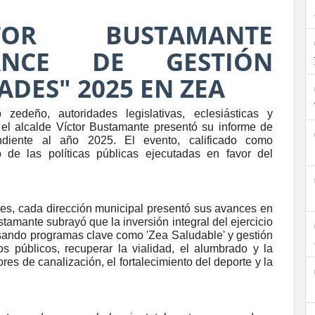
TOR BUSTAMANTE
ANCE DE GESTIÓN
ADES" 2025 EN ZEA
zedeño, autoridades legislativas, eclesiásticas y
 el alcalde Víctor Bustamante presentó su informe de
ndiente al año 2025. El evento, calificado como
o de las políticas públicas ejecutadas en favor del
les, cada dirección municipal presentó sus avances en
stamante subrayó que la inversión integral del ejercicio
lsando programas clave como 'Zea Saludable' y gestión
s públicos, recuperar la vialidad, el alumbrado y la
res de canalización, el fortalecimiento del deporte y la