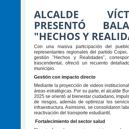
ALCALDE VÍC
PRESENTÓ BAL
"HECHOS Y REALID
Con una masiva participación del pueblo 
representantes regionales del partido Copei,
gestión "Hechos y Realidades", correspo
trascendental, ofreció un recuento detallad
municipio.
Gestión con impacto directo
Mediante la proyección de videos instituciona
áreas estratégicas. Por su parte, el alcalde Bu
2025 se orientó al bienestar ciudadano, impu
de riesgos, además de optimizar los servicio
infraestructura. Asimismo, se consolidaron labo
reactivación del transporte estudiantil.
Fortalecimiento del sector salud