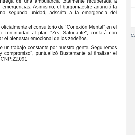
 entrega de una ambulancia totalmente recuperada a
de emergencias. Asimismo, el burgomaestre anunció la
 una segunda unidad, adscrita a la emergencia del
 oficialmente el consultorio de "Conexión Mental" en el
a continuidad al plan "Zea Saludable", contará con
Co
ar el bienestar emocional de los zedeños.
e un trabajo constante por nuestra gente. Seguiremos
y compromiso", puntualizó Bustamante al finalizar el
. CNP:22.091