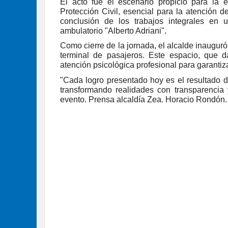
El acto fue el escenario propicio para la
Protección Civil, esencial para la atención 
conclusión de los trabajos integrales en
ambulatorio "Alberto Adriani".
Como cierre de la jornada, el alcalde inauguró
terminal de pasajeros. Este espacio, que d
atención psicológica profesional para garantiz
"Cada logro presentado hoy es el resultado d
transformando realidades con transparencia 
evento. Prensa alcaldía Zea. Horacio Rondón