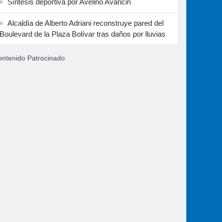
Síntesis deportiva por Avelino Avancin
Alcaldía de Alberto Adriani reconstruye pared del
Boulevard de la Plaza Bolívar tras daños por lluvias
ntenido Patrocinado