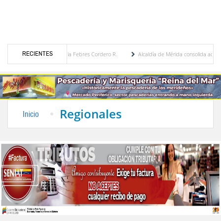
RECIENTES
égica por María Eugenia Febres Cordero R.
Alcaldía de Mérida consolida acuerdos con
ulevard de la Plaza Bolívar tras daños por lluvias
Gobierno de Trump considera como 
Regionales
Inicio