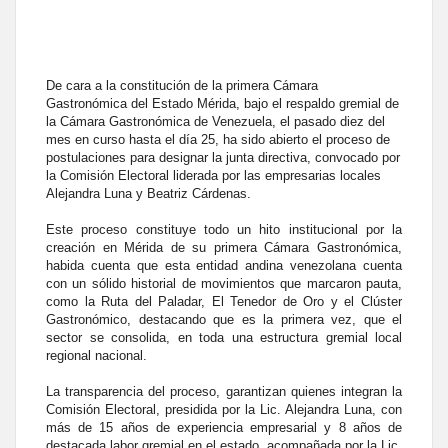
De cara a la constitución de la primera Cámara
Gastronómica del Estado Mérida, bajo el respaldo gremial de
la Cámara Gastronómica de Venezuela, el pasado diez del
mes en curso hasta el día 25, ha sido abierto el proceso de
postulaciones para designar la junta directiva, convocado por
la Comisión Electoral liderada por las empresarias locales
Alejandra Luna y Beatriz Cárdenas.
Este proceso constituye todo un hito institucional por la
creación en Mérida de su primera Cámara Gastronómica,
habida cuenta que esta entidad andina venezolana cuenta
con un sólido historial de movimientos que marcaron pauta,
como la Ruta del Paladar, El Tenedor de Oro y el Clúster
Gastronómico, destacando que es la primera vez, que el
sector se consolida, en toda una estructura gremial local
regional nacional.
La transparencia del proceso, garantizan quienes integran la
Comisión Electoral, presidida por la Lic. Alejandra Luna, con
más de 15 años de experiencia empresarial y 8 años de
destacada labor gremial en el estado, acompañada por la Lic.