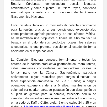
Beatriz Cárdenas, comunicadora social, locutora,
ambientalista y como suplente, Lic. Ylem Reyes, contienda
electoral que cuenta con el monitoreo de la Cámara
Gastronómica Nacional.
Esta iniciativa llega en un momento de notable crecimiento
para la región, gracias a sus condiciones excepcionales
como productor agrícola-pecuario y en sus efectos Mérida,
ha desarrollado una propuesta culinaria de altísima factura
basada en el valor de sus productos locales, los saberes
ancestrales, lo que promete posicionar al estado de forma
acelerada en el mapa nacional.
La Comisión Electoral convoca formalmente a todos los
actores de la cadena productiva gastronómica, restaurantes,
cafés, empresas consolidadas, emprendedores locales, a
formar parte de la Cámara Gastronómica, participar
activamente, cuyos requisitos para cargos directivos es
tener experiencia empresarial de 5 a 10 años; a cargos
operativos experiencia de 2 a 5 años; manifestación de
voluntad por escrito, carta de postulación con descripción de
su plan de gestión para la cámara, fotocopia cédula de
identidad, documentos que deberán ser entregados en físico,
en la sede de Kaffia Caffe, avda. 8 entre calles 24 y 25 y en
digital a
Meridacamaragastronomica@
gmail.com
. y cerrado