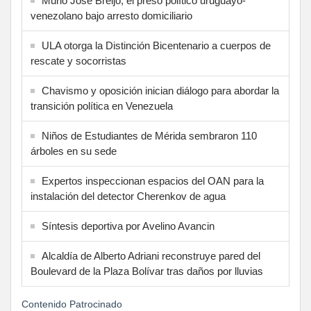
Murió José Breijo, el preso político uruguayo-
venezolano bajo arresto domiciliario
ULA otorga la Distinción Bicentenario a cuerpos de
rescate y socorristas
Chavismo y oposición inician diálogo para abordar la
transición política en Venezuela
Niños de Estudiantes de Mérida sembraron 110
árboles en su sede
Expertos inspeccionan espacios del OAN para la
instalación del detector Cherenkov de agua
Síntesis deportiva por Avelino Avancin
Alcaldía de Alberto Adriani reconstruye pared del
Boulevard de la Plaza Bolívar tras daños por lluvias
Contenido Patrocinado