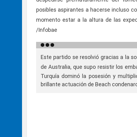
posibles aspirantes a hacerse incluso c
momento estar a la altura de las expect
/Infobae
Este partido se resolvió gracias a la s
de Australia, que supo resistir los em
Turquía dominó la posesión y multiplic
brillante actuación de Beach condenaron