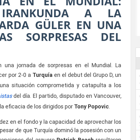
UÍA EN EL MUNDIAL:
IRANKUNDA A LA
 ARDA GÜLER EN UNA
AS SORPRESAS DEL
n una jornada de sorpresas en el Mundial. La
cer por 2-0 a
Turquía
en el debut del Grupo D, un
una situación comprometida y catapulta a los
istas
del día. El partido, disputado en Vancouver,
 eficacia de los dirigidos por
Tony Popovic
.
lidez en el fondo y la capacidad de aprovechar los
 pesar de que Turquía dominó la posesión con un
rvenciones del arquero
Patrick Beach
resultaron