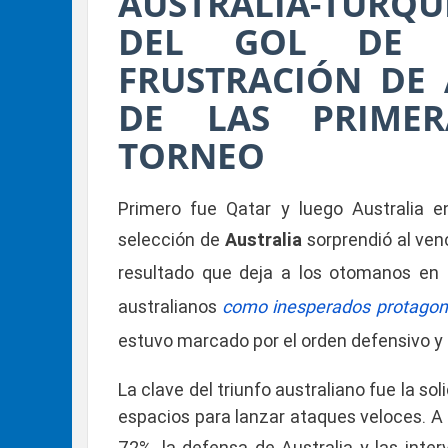
AUSTRALIA-TURQ
DEL GOL DE 
FRUSTRACIÓN DE
DE LAS PRIMER
TORNEO
Primero fue Qatar y luego Australia e
selección de
Australia
sorprendió al ven
resultado que deja a los otomanos en 
australianos
como inesperados protagon
estuvo marcado por el orden defensivo y la
La clave del triunfo australiano fue la so
espacios para lanzar ataques veloces. A
72%, la defensa de Australia y las inte