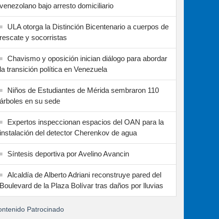
venezolano bajo arresto domiciliario
ULA otorga la Distinción Bicentenario a cuerpos de
rescate y socorristas
Chavismo y oposición inician diálogo para abordar
la transición política en Venezuela
Niños de Estudiantes de Mérida sembraron 110
árboles en su sede
Expertos inspeccionan espacios del OAN para la
instalación del detector Cherenkov de agua
Síntesis deportiva por Avelino Avancin
Alcaldía de Alberto Adriani reconstruye pared del
Boulevard de la Plaza Bolívar tras daños por lluvias
ntenido Patrocinado