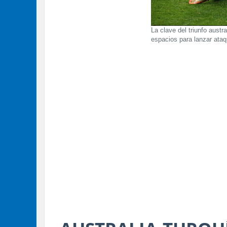
La clave del triunfo austr
espacios para lanzar ata