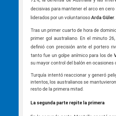
decisivas para mantener el arco en cero 
liderados por un voluntarioso
Arda Güler
.
Tras un primer cuarto de hora de domini
primer gol australiano. En el minuto 26
definió con precisión ante el portero r
tanto fue un golpe anímico para los de
su mayor control del balón en ocasiones c
Turquía intentó reaccionar y generó peli
intentos, los australianos se mantuvieron
resto de la primera mitad.
La segunda parte repite la primera