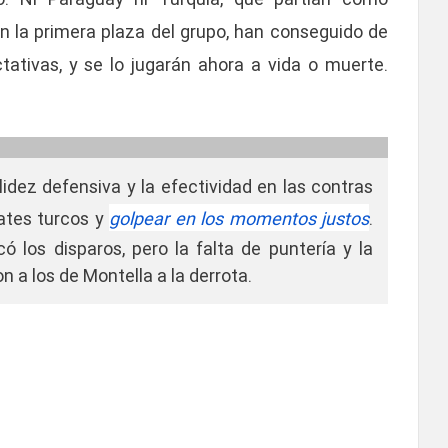
on la primera plaza del grupo, han conseguido de
ativas, y se lo jugarán ahora a vida o muerte.
olidez defensiva y la efectividad en las contras
bates turcos y
golpear en los momentos justos
.
ó los disparos, pero la falta de puntería y la
 a los de Montella a la derrota.