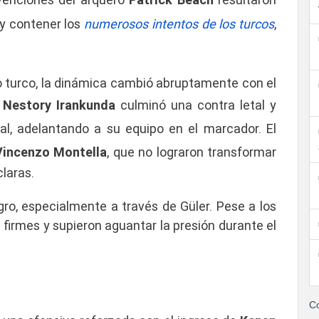
y contener los
numerosos intentos de los turcos
,
o turco, la dinámica cambió abruptamente con el
,
Nestory Irankunda
culminó una contra letal y
ival, adelantando a su equipo en el marcador. El
Vincenzo Montella
, que no lograron transformar
laras.
gro, especialmente a través de Güler. Pese a los
 firmes y supieron aguantar la presión durante el
Co