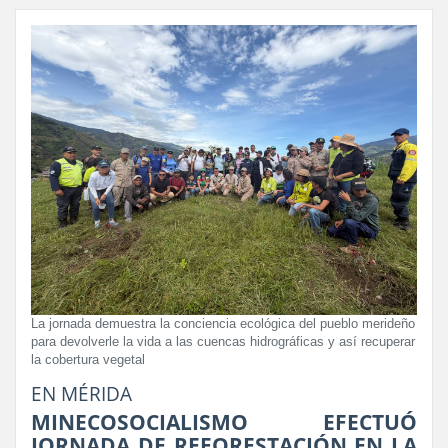
La jornada demuestra la conciencia ecológica del pueblo merideño
para devolverle la vida a las cuencas hidrográficas y así recuperar
la cobertura vegetal
EN MÉRIDA
MINECOSOCIALISMO EFECTUÓ
JORNADA DE REFORESTACIÓN EN LA