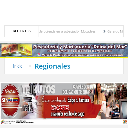
RECIENTES
de nuevo transformador de potencia en la subestación Mucuchies
Gerardo Molina: “El 
iones tras una década de espera
Comercio entre Venezuela y EE. UU. crece 113 % y 
Regionales
Inicio