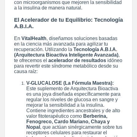
con microorganismos que mejoren la sensibilidad
a la insulina de manera natural.
El Acelerador de tu Equilibrio: Tecnología
A.B.I.A.
En
VitalHealth
, diseñamos soluciones basadas
en la ciencia más avanzada para agilizar tu
recuperación. Utilizando la
Tecnología A.B.I.A.
(Arquitectura Bioactiva Inteligente Avanzada)
,
te ofrecemos el
acelerador de resultados
idóneo
para revertir este síndrome metabólico desde su
causa raíz:
V-GLUCALOSE (La Fórmula Maestra):
Este suplemento de Arquitectura Bioactiva
es una joya diseñada específicamente para
regular los niveles de glucosa en sangre y
mejorar la sensibilidad a la insulina.
Contiene ingredientes ancestrales y de alto
valor fitoterapéutico como
Berberina,
Fenogreco, Cardo Mariano, Chaya y
Nopal
, que actúan sinérgicamente sobre tus
receptores celulares para restaurar el