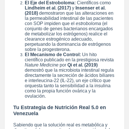
El Eje del Estroboloma:
Científicos como
Lindheim et al. (2017)
y
Insenser et al.
(2018)
demostraron que las alteraciones en
la permeabilidad intestinal de las pacientes
con SOP impiden que el
estroboloma
(el
conjunto de genes bacterianos encargados
de metabolizar los estrógenos) realice el
clearance estrogénico adecuado,
perpetuando la dominancia de estrógenos
sobre la progesterona.
El Mecanismo de Control:
Un hito
científico publicado en la prestigiosa revista
Nature Medicine
por
Qi et al. (2019)
demostró que la microbiota intestinal regula
directamente la secreción de ácidos biliares
e interleucina-22 (IL-22), un eje crítico que
orquesta tanto la sensibilidad a la insulina
como la propia función ovárica y la
ovulación.
Tu Estrategia de Nutrición Real 5.0 en
Venezuela
Sabiendo que la solución real es metabólica y