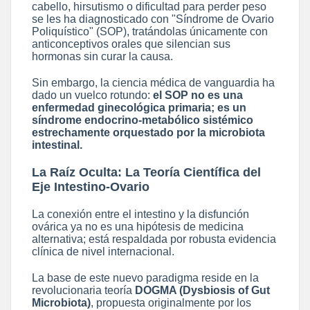
cabello, hirsutismo o dificultad para perder peso
se les ha diagnosticado con "Síndrome de Ovario
Poliquístico" (SOP), tratándolas únicamente con
anticonceptivos orales que silencian sus
hormonas sin curar la causa.
Sin embargo, la ciencia médica de vanguardia ha
dado un vuelco rotundo:
el SOP no es una
enfermedad ginecológica primaria; es un
síndrome endocrino-metabólico sistémico
estrechamente orquestado por la microbiota
intestinal.
La Raíz Oculta: La Teoría Científica del
Eje Intestino-Ovario
La conexión entre el intestino y la disfunción
ovárica ya no es una hipótesis de medicina
alternativa; está respaldada por robusta evidencia
clínica de nivel internacional.
La base de este nuevo paradigma reside en la
revolucionaria teoría
DOGMA (Dysbiosis of Gut
Microbiota)
, propuesta originalmente por los