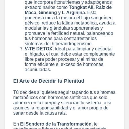
que incorpora fitonutrientes y adaptógenos
extraordinarios como
Tongkat Ali, Raíz de
Maca, Ginseng y L-Arginina
. Esta
poderosa mezcla mejora el flujo sanguíneo
pélvico, reduce la fatiga metabólica, ayuda a
modular las glándulas suprarrenales y
promueve la fertilidad natural, balanceando
tus hormonas para contrarrestar los
síntomas del hiperandrogenismo.
V-TE DETOX:
Ideal para limpiar y despejar
el hígado, el cual debe estar completamente
libre para poder procesar y eliminar de
forma eficiente el exceso de hormonas
acumuladas.
El Arte de Decidir tu Plenitud
Tú decides si quieres seguir tapando tus síntomas
metabólicos con hormonas sintéticas que solo
adormecen tu cuerpo y silencian tu sistema, o si
asumes la responsabilidad y el amor propio de
sanar desde la causa raíz.
En
El Sendero de la Transformación
, te