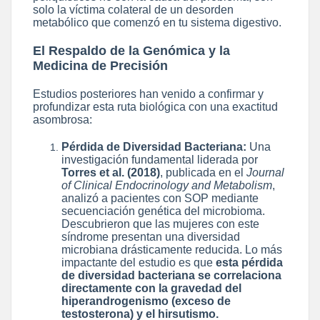
solo la víctima colateral de un desorden
metabólico que comenzó en tu sistema digestivo.
El Respaldo de la Genómica y la
Medicina de Precisión
Estudios posteriores han venido a confirmar y
profundizar esta ruta biológica con una exactitud
asombrosa:
Pérdida de Diversidad Bacteriana:
Una
investigación fundamental liderada por
Torres et al. (2018)
, publicada en el
Journal
of Clinical Endocrinology and Metabolism
,
analizó a pacientes con SOP mediante
secuenciación genética del microbioma.
Descubrieron que las mujeres con este
síndrome presentan una diversidad
microbiana drásticamente reducida. Lo más
impactante del estudio es que
esta pérdida
de diversidad bacteriana se correlaciona
directamente con la gravedad del
hiperandrogenismo (exceso de
testosterona) y el hirsutismo.