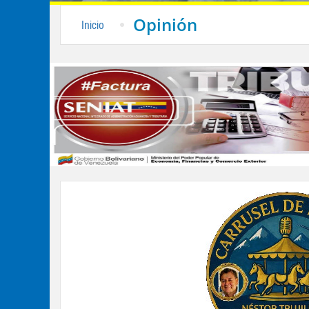
Opinión
Inicio