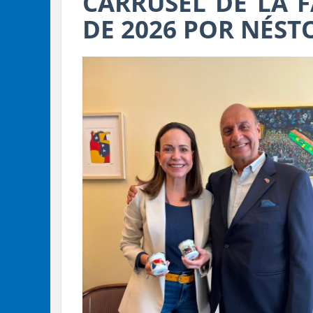
CARRUSEL DE LA F
DE 2026 POR NÉST