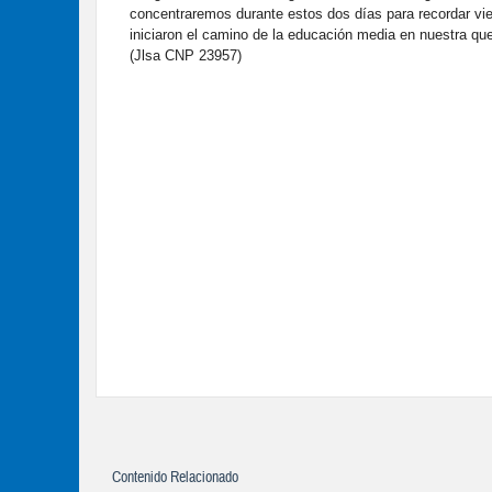
concentraremos durante estos dos días para recordar viej
iniciaron el camino de la educación media en nuestra que
(Jlsa CNP 23957)
Contenido Relacionado