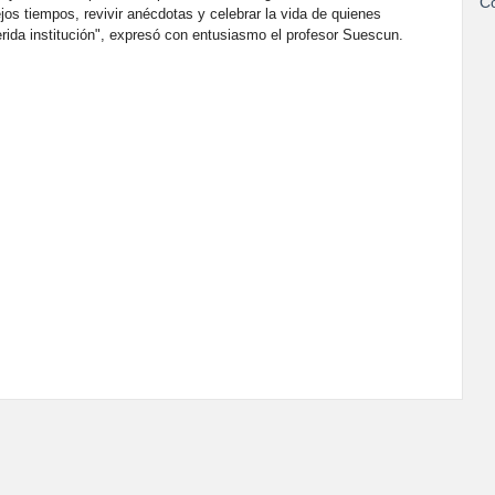
Co
os tiempos, revivir anécdotas y celebrar la vida de quienes
rida institución", expresó con entusiasmo el profesor Suescun.