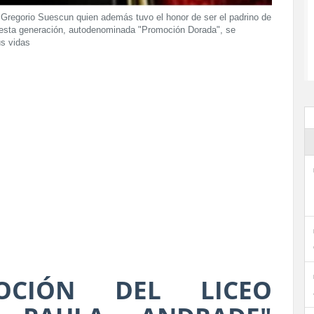
é Gregorio Suescun quien además tuvo el honor de ser el padrino de
de esta generación, autodenominada "Promoción Dorada", se
us vidas
OCIÓN DEL LICEO