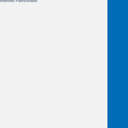
ntenido Patrocinado