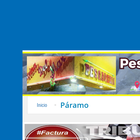
Páramo
Inicio