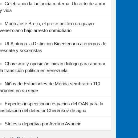
Celebrando la lactancia materna: Un acto de amor
y vida
Murió José Breijo, el preso político uruguayo-
venezolano bajo arresto domiciliario
ULA otorga la Distinción Bicentenario a cuerpos de
rescate y socorristas
Chavismo y oposición inician diálogo para abordar
la transición política en Venezuela
Niños de Estudiantes de Mérida sembraron 110
árboles en su sede
Expertos inspeccionan espacios del OAN para la
instalación del detector Cherenkov de agua
Síntesis deportiva por Avelino Avancin