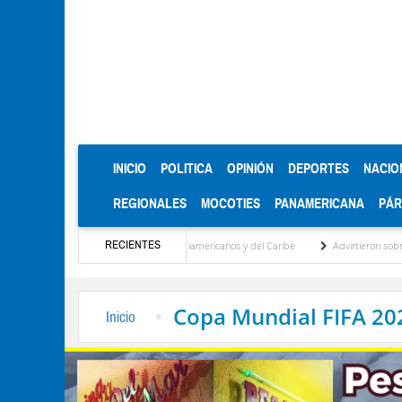
(CURRENT)
INICIO
POLITICA
OPINIÓN
DEPORTES
NACIO
REGIONALES
MOCOTIES
PANAMERICANA
PÁ
RECIENTES
s de oro en los Juegos Centroamericanos y del Caribe
Advirtieron sobre daños en las
Copa Mundial FIFA 20
Inicio