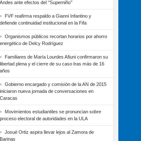
Andes ante efectos del ‘‘Superniño’’
FVF reafirma respaldo a Gianni Infantino y
defiende continuidad institucional en la Fifa
Organismos públicos recortan horarios por ahorro
energético de Delcy Rodríguez
Familiares de María Lourdes Afiuni confirmaron su
libertad plena y el cierre de su caso tras más de 16
años
Gobierno encargado y comisión de la AN de 2015
iniciaron nueva jornada de conversaciones en
Caracas
Movimientos estudiantiles se pronuncian sobre
proceso electoral de autoridades en la ULA
Josué Ortiz aspira llevar lejos al Zamora de
Barinas