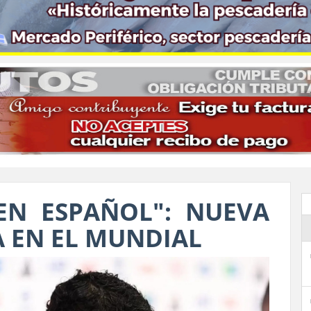
EN ESPAÑOL": NUEVA
A EN EL MUNDIAL